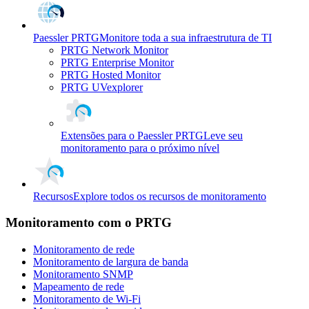
Paessler PRTG
Monitore toda a sua infraestrutura de TI
PRTG Network Monitor
PRTG Enterprise Monitor
PRTG Hosted Monitor
PRTG UVexplorer
Extensões para o Paessler PRTG
Leve seu
monitoramento para o próximo nível
Recursos
Explore todos os recursos de monitoramento
Monitoramento com o PRTG
Monitoramento de rede
Monitoramento de largura de banda
Monitoramento SNMP
Mapeamento de rede
Monitoramento de Wi-Fi