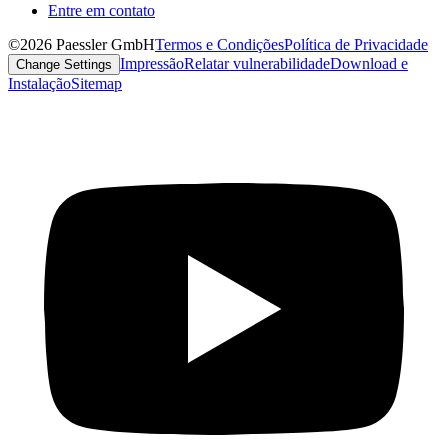
Entre em contato
©2026 Paessler GmbH
Termos e Condições
Política de Privacidade
Impressão
Relatar vulnerabilidade
Download e
Change Settings
Instalação
Sitemap