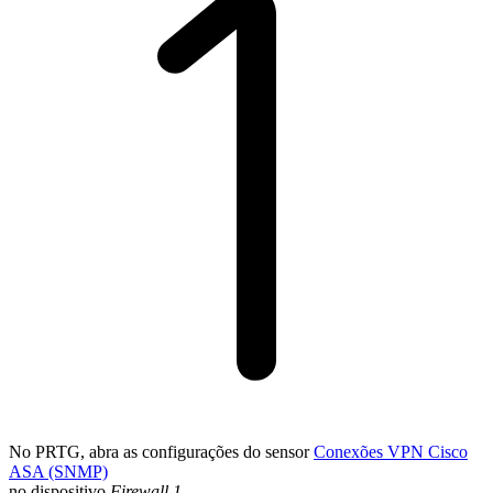
No PRTG, abra as configurações do sensor
Conexões VPN Cisco
ASA (SNMP)
no dispositivo
Firewall 1
.