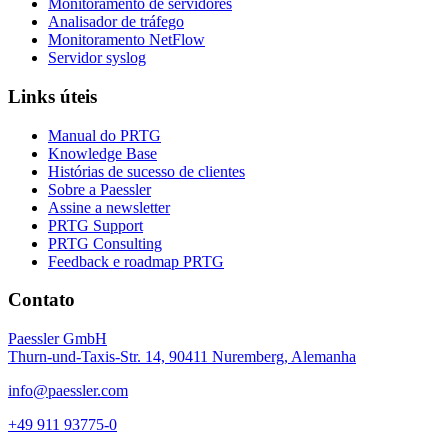
Monitoramento de servidores
Analisador de tráfego
Monitoramento NetFlow
Servidor syslog
Links úteis
Manual do PRTG
Knowledge Base
Histórias de sucesso de clientes
Sobre a Paessler
Assine a newsletter
PRTG Support
PRTG Consulting
Feedback e roadmap PRTG
Contato
Paessler GmbH
Thurn-und-Taxis-Str. 14, 90411 Nuremberg, Alemanha
info@paessler.com
+49 911 93775-0