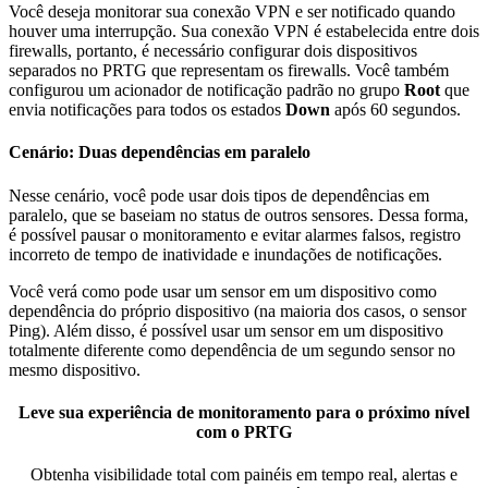
Você deseja monitorar sua conexão VPN e ser notificado quando
houver uma interrupção. Sua conexão VPN é estabelecida entre dois
firewalls, portanto, é necessário configurar dois dispositivos
separados no PRTG que representam os firewalls. Você também
configurou um acionador de notificação padrão no grupo
Root
que
envia notificações para todos os estados
Down
após 60 segundos.
Cenário: Duas dependências em paralelo
Nesse cenário, você pode usar dois tipos de dependências em
paralelo, que se baseiam no status de outros sensores. Dessa forma,
é possível pausar o monitoramento e evitar alarmes falsos, registro
incorreto de tempo de inatividade e inundações de notificações.
Você verá como pode usar um sensor em um dispositivo como
dependência do próprio dispositivo (na maioria dos casos, o sensor
Ping). Além disso, é possível usar um sensor em um dispositivo
totalmente diferente como dependência de um segundo sensor no
mesmo dispositivo.
Leve sua experiência de monitoramento para o próximo nível
com o PRTG
Obtenha visibilidade total com painéis em tempo real, alertas e