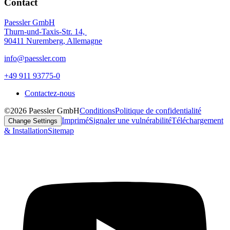
Contact
Paessler GmbH
Thurn-und-Taxis-Str. 14,
90411 Nuremberg, Allemagne
info@paessler.com
+49 911 93775-0
Contactez-nous
©2026 Paessler GmbH
Conditions
Politique de confidentialité
Imprimé
Signaler une vulnérabilité
Téléchargement
Change Settings
& Installation
Sitemap