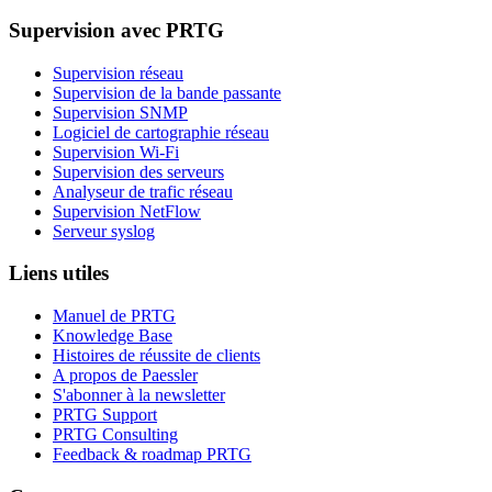
Supervision avec PRTG
Supervision réseau
Supervision de la bande passante
Supervision SNMP
Logiciel de cartographie réseau
Supervision Wi-Fi
Supervision des serveurs
Analyseur de trafic réseau
Supervision NetFlow
Serveur syslog
Liens utiles
Manuel de PRTG
Knowledge Base
Histoires de réussite de clients
A propos de Paessler
S'abonner à la newsletter
PRTG Support
PRTG Consulting
Feedback & roadmap PRTG