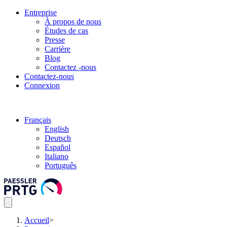
Entreprise
À propos de nous
Études de cas
Presse
Carrière
Blog
Contactez -nous
Contactez-nous
Connexion
Français
English
Deutsch
Español
Italiano
Português
Accueil
>