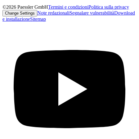
©2026 Paessler GmbH
Termini e condizioni
Politica sulla privacy
Note redazionali
Segnalare vulnerabilità
Download
Change Settings
e installazione
Sitemap