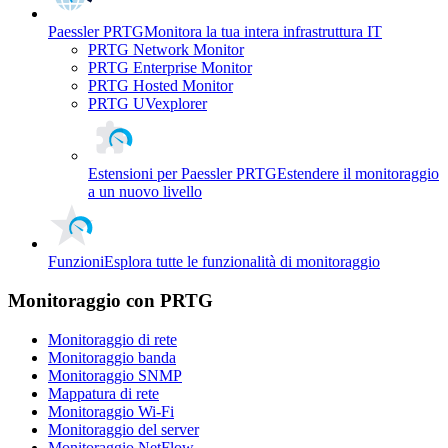
Paessler PRTG
Monitora la tua intera infrastruttura IT
PRTG Network Monitor
PRTG Enterprise Monitor
PRTG Hosted Monitor
PRTG UVexplorer
Estensioni per Paessler PRTG
Estendere il monitoraggio
a un nuovo livello
Funzioni
Esplora tutte le funzionalità di monitoraggio
Monitoraggio con PRTG
Monitoraggio di rete
Monitoraggio banda
Monitoraggio SNMP
Mappatura di rete
Monitoraggio Wi-Fi
Monitoraggio del server
Monitoraggio NetFlow