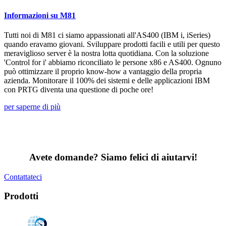
Informazioni su M81
Tutti noi di M81 ci siamo appassionati all'AS400 (IBM i, iSeries)
quando eravamo giovani. Sviluppare prodotti facili e utili per questo
meraviglioso server è la nostra lotta quotidiana. Con la soluzione
'Control for i' abbiamo riconciliato le persone x86 e AS400. Ognuno
può ottimizzare il proprio know-how a vantaggio della propria
azienda. Monitorare il 100% dei sistemi e delle applicazioni IBM
con PRTG diventa una questione di poche ore!
per saperne di più
Avete domande? Siamo felici di aiutarvi!
Contattateci
Prodotti