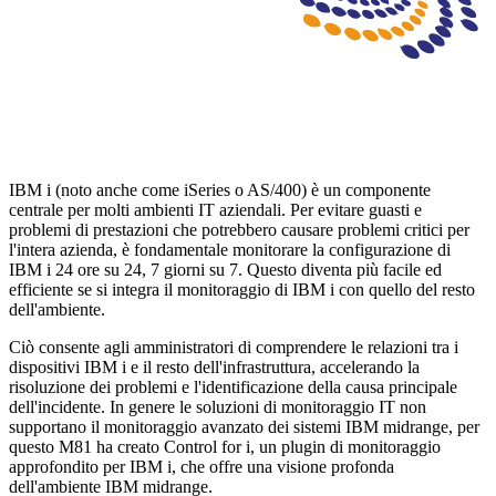
IBM i (noto anche come iSeries o AS/400) è un componente
centrale per molti ambienti IT aziendali. Per evitare guasti e
problemi di prestazioni che potrebbero causare problemi critici per
l'intera azienda, è fondamentale monitorare la configurazione di
IBM i 24 ore su 24, 7 giorni su 7. Questo diventa più facile ed
efficiente se si integra il monitoraggio di IBM i con quello del resto
dell'ambiente.
Ciò consente agli amministratori di comprendere le relazioni tra i
dispositivi IBM i e il resto dell'infrastruttura, accelerando la
risoluzione dei problemi e l'identificazione della causa principale
dell'incidente. In genere le soluzioni di monitoraggio IT non
supportano il monitoraggio avanzato dei sistemi IBM midrange, per
questo M81 ha creato Control for i, un plugin di monitoraggio
approfondito per IBM i, che offre una visione profonda
dell'ambiente IBM midrange.