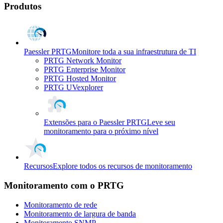
Produtos
Paessler PRTG
Monitore toda a sua infraestrutura de TI
PRTG Network Monitor
PRTG Enterprise Monitor
PRTG Hosted Monitor
PRTG UVexplorer
Extensões para o Paessler PRTG
Leve seu
monitoramento para o próximo nível
Recursos
Explore todos os recursos de monitoramento
Monitoramento com o PRTG
Monitoramento de rede
Monitoramento de largura de banda
Monitoramento SNMP