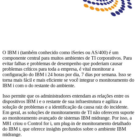
O IBM i (também conhecido como iSeries ou AS/400) é um
componente central para muitos ambientes de TI corporativos. Para
evitar falhas e problemas de desempenho que poderiam causar
problemas críticos para toda a empresa, é vital monitorar a
configuração do IBM i 24 horas por dia, 7 dias por semana. Isso se
torna mais fácil e mais eficiente se você integrar o monitoramento do
IBM i com o do restante do ambiente.
Isso permite que os administradores entendam as relações entre os
dispositivos IBM i e o restante de sua infraestrutura e agiliza a
solução de problemas e a identificação da causa raiz do incidente.
Em geral, as soluções de monitoramento de TI não oferecem suporte
ao monitoramento avançado de sistemas IBM midrange. Por isso, a
M81 criou o Control for i, um plug-in de monitoramento detalhado
do IBM i, que oferece insights profundos sobre o ambiente IBM
midrange.