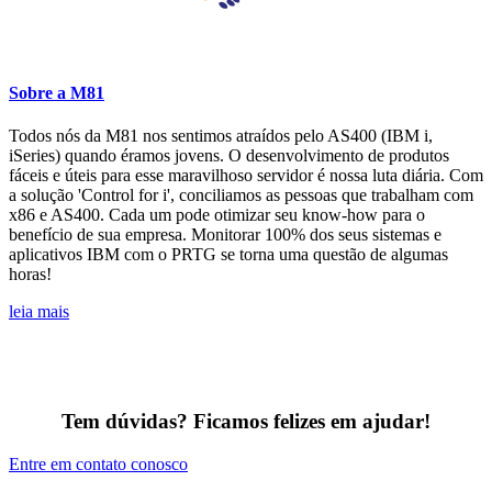
Sobre a M81
Todos nós da M81 nos sentimos atraídos pelo AS400 (IBM i,
iSeries) quando éramos jovens. O desenvolvimento de produtos
fáceis e úteis para esse maravilhoso servidor é nossa luta diária. Com
a solução 'Control for i', conciliamos as pessoas que trabalham com
x86 e AS400. Cada um pode otimizar seu know-how para o
benefício de sua empresa. Monitorar 100% dos seus sistemas e
aplicativos IBM com o PRTG se torna uma questão de algumas
horas!
leia mais
Tem dúvidas? Ficamos felizes em ajudar!
Entre em contato conosco