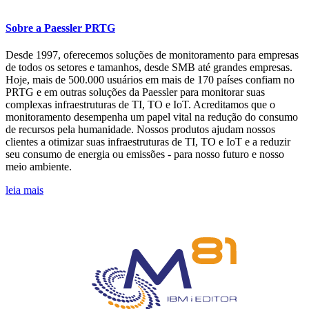
Sobre a Paessler PRTG
Desde 1997, oferecemos soluções de monitoramento para empresas
de todos os setores e tamanhos, desde SMB até grandes empresas.
Hoje, mais de 500.000 usuários em mais de 170 países confiam no
PRTG e em outras soluções da Paessler para monitorar suas
complexas infraestruturas de TI, TO e IoT. Acreditamos que o
monitoramento desempenha um papel vital na redução do consumo
de recursos pela humanidade. Nossos produtos ajudam nossos
clientes a otimizar suas infraestruturas de TI, TO e IoT e a reduzir
seu consumo de energia ou emissões - para nosso futuro e nosso
meio ambiente.
leia mais