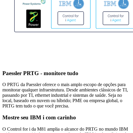
Paessler PRTG - monitore tudo
O PRTG da Paessler oferece o mais amplo escopo de opções para
monitorar qualquer infraestrutura. Desde ambientes clássicos de TI,
passando por TI, ethernet industrial e sistemas de saúde. Seja no
local, baseado em nuvem ou híbrido; PME ou empresa global, o
PRTG tem tudo o que você precisa.
Mostre seu IBM i com carinho
O Control for i da M81 amplia o alcance do PRTG no mundo IBM