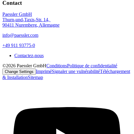
Contact
Paessler GmbH
Thurn-und-Taxis-Str. 14,
90411 Nuremberg, Allemagne
info@paessler.com
+49 911 93775-0
Contactez-nous
©2026 Paessler GmbH
Conditions
Politique de confidentialité
Imprimé
Signaler une vulnérabilité
Téléchargement
Change Settings
& Installation
Sitemap