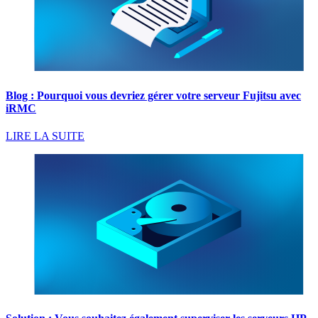
Blog : Pourquoi vous devriez gérer votre serveur Fujitsu avec
iRMC
LIRE LA SUITE