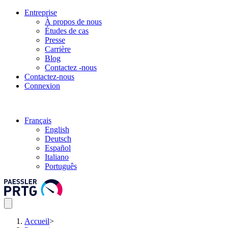
Entreprise
À propos de nous
Études de cas
Presse
Carrière
Blog
Contactez -nous
Contactez-nous
Connexion
Français
English
Deutsch
Español
Italiano
Português
Accueil
>