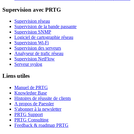
Supervision avec PRTG
Supervision réseau
Supervision de la bande passante
Supervision SNMP
Logiciel de cartographie réseau
Supervision Wi-Fi
Supervision des serveurs
Analyseur de trafic réseau
Supervision NetFlow
Serveur syslog
Liens utiles
Manuel de PRTG
Knowledge Base
Histoires de réussite de clients
A propos de Paessler
S'abonner à la newsletter
PRTG Support
PRTG Consulting
Feedback & roadmap PRTG