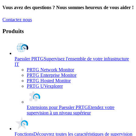
Vous avez des questions ? Nous sommes heureux de vous aider !
Contactez nous
Produits
Paessler PRTG
Supervisez l'ensemble de votre infrastructure
IT
PRTG Network Monitor
PRTG Enterprise Monitor
PRTG Hosted Monitor
PRTG UVexplorer
Extensions pour Paessler PRTG
Etendez votre
supervision à un niveau supérieur
Fonctions
Découvrez toutes les caractéristiques de supervision