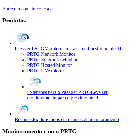
Entre em contato conosco
Produtos
Paessler PRTG
Monitore toda a sua infraestrutura de TI
PRTG Network Monitor
PRTG Enterprise Monitor
PRTG Hosted Monitor
PRTG UVexplorer
Extensões para o Paessler PRTG
Leve seu
monitoramento para o próximo nível
Recursos
Explore todos os recursos de monitoramento
Monitoramento com o PRTG