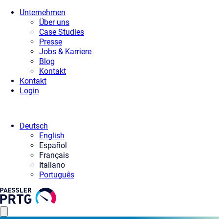
Unternehmen
Über uns
Case Studies
Presse
Jobs & Karriere
Blog
Kontakt
Kontakt
Login
Deutsch
English
Español
Français
Italiano
Português