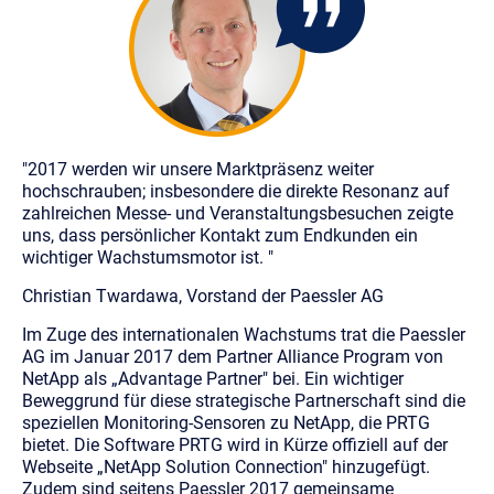
"2017 werden wir unsere Marktpräsenz weiter
hochschrauben; insbesondere die direkte Resonanz auf
zahlreichen Messe- und Veranstaltungsbesuchen zeigte
uns, dass persönlicher Kontakt zum Endkunden ein
wichtiger Wachstumsmotor ist. "
Christian Twardawa, Vorstand der Paessler AG
Im Zuge des internationalen Wachstums trat die Paessler
AG im Januar 2017 dem Partner Alliance Program von
NetApp als „Advantage Partner" bei. Ein wichtiger
Beweggrund für diese strategische Partnerschaft sind die
speziellen Monitoring-Sensoren zu NetApp, die PRTG
bietet. Die Software PRTG wird in Kürze offiziell auf der
Webseite „NetApp Solution Connection" hinzugefügt.
Zudem sind seitens Paessler 2017 gemeinsame