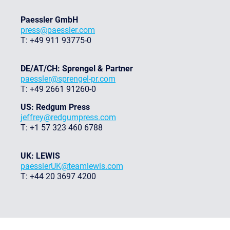
Paessler GmbH
press@paessler.com
T: +49 911 93775-0
DE/AT/CH: Sprengel & Partner
paessler@sprengel-pr.com
T: +49 2661 91260-0
US: Redgum Press
jeffrey@redgumpress.com
T: +1 57 323 460 6788
UK: LEWIS
paesslerUK@teamlewis.com
T: +44 20 3697 4200