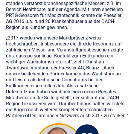
standen verstärkt branchenspezifische Messen, z.B. im
Bereich Healthcare, auf der Agenda. Mit ihren speziellen
PRTG-Sensoren für Medizintechnik konnte die Paessler
AG 2016 u.a. rund 20 Krankenhäuser aus der DACH-
Region als Kunden gewinnen.
„2017 werden wir unsere Marktpräsenz weiter
hochschrauben; insbesondere die direkte Resonanz auf
zahlreichen Messe- und Veranstaltungsbesuchen zeigte
uns, dass persönlicher Kontakt zum Endkunden ein
wichtiger Wachstumsmotor ist", zieht Christian
Twardawa, Vorstand der Paessler AG, Bilanz. „Auch
unsere bestehenden Partner kurbeln das Wachstum an
und leisten als technische Consultants bei den
Endkunden einen tollen Job. Als zusätzliche
Unterstützung haben wir ihnen einen neuen Presales-
Mitarbeiter an die Seite gestellt, der sich auf die DACH-
Region fokussieren wird. Darüber hinaus halten wir stets
die Augen nach weiteren kompetenten technischen
Partnern offen, um unser Netzwerk auch 2017 zu stärken."