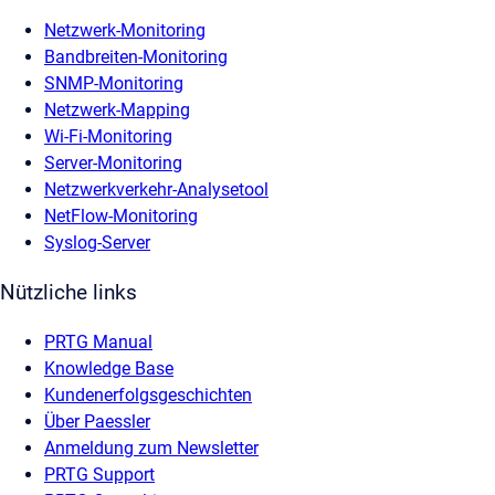
Netzwerk-Monitoring
Bandbreiten-Monitoring
SNMP-Monitoring
Netzwerk-Mapping
Wi-Fi-Monitoring
Server-Monitoring
Netzwerkverkehr-Analysetool
NetFlow-Monitoring
Syslog-Server
Nützliche links
PRTG Manual
Knowledge Base
Kundenerfolgsgeschichten
Über Paessler
Anmeldung zum Newsletter
PRTG Support