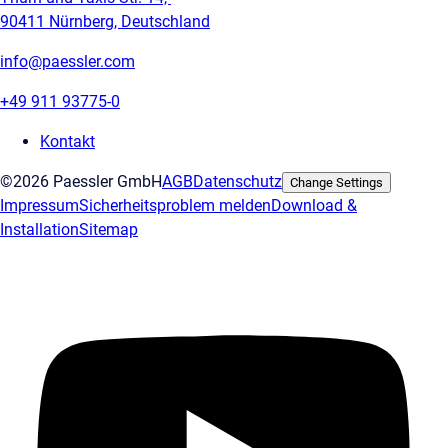
90411 Nürnberg, Deutschland
info@paessler.com
+49 911 93775-0
Kontakt
©2026 Paessler GmbH
AGB
Datenschutz
Change Settings
Impressum
Sicherheitsproblem melden
Download &
Installation
Sitemap