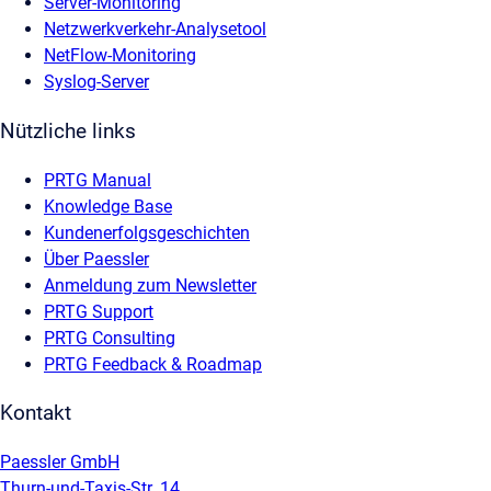
Server-Monitoring
Netzwerkverkehr-Analysetool
NetFlow-Monitoring
Syslog-Server
Nützliche links
PRTG Manual
Knowledge Base
Kundenerfolgsgeschichten
Über Paessler
Anmeldung zum Newsletter
PRTG Support
PRTG Consulting
PRTG Feedback & Roadmap
Kontakt
Paessler GmbH
Thurn-und-Taxis-Str. 14,