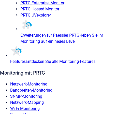
PRTG Enterprise Monitor
PRTG Hosted Monitor
PRTG UVexplorer
Erweiterungen für Paessler PRTG
Heben Sie Ihr
Monitoring auf ein neues Level
Features
Entdecken Sie alle Monitoring-Features
Monitoring mit PRTG
Netzwerk-Monitoring
Bandbreiten-Monitoring
SNMP-Monitoring
Netzwerk-Mapping
Wi-Fi-Monitoring