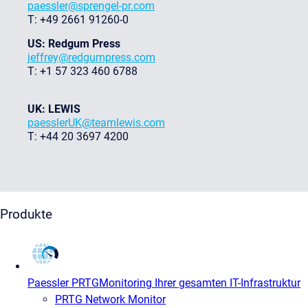
paessler@sprengel-pr.com
T: +49 2661 91260-0
US: Redgum Press
jeffrey@redgumpress.com
T: +1 57 323 460 6788
UK: LEWIS
paesslerUK@teamlewis.com
T: +44 20 3697 4200
Produkte
Paessler PRTG
Monitoring Ihrer gesamten IT-Infrastruktur
PRTG Network Monitor