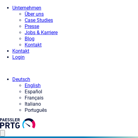
Unternehmen
Über uns
Case Studies
Presse
Jobs & Karriere
Blog
Kontakt
Kontakt
Login
Deutsch
English
Español
Français
Italiano
Português