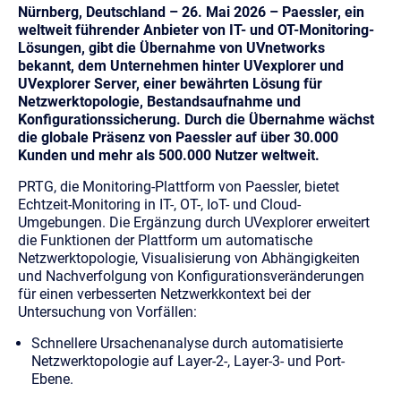
Nürnberg, Deutschland – 26. Mai 2026 – Paessler, ein
weltweit führender Anbieter von IT- und OT-Monitoring-
Lösungen, gibt die Übernahme von UVnetworks
bekannt, dem Unternehmen hinter UVexplorer und
UVexplorer Server, einer bewährten Lösung für
Netzwerktopologie, Bestandsaufnahme und
Konfigurationssicherung. Durch die Übernahme wächst
die globale Präsenz von Paessler auf über 30.000
Kunden und mehr als 500.000 Nutzer weltweit.
PRTG, die Monitoring-Plattform von Paessler, bietet
Echtzeit-Monitoring in IT-, OT-, IoT- und Cloud-
Umgebungen. Die Ergänzung durch UVexplorer erweitert
die Funktionen der Plattform um automatische
Netzwerktopologie, Visualisierung von Abhängigkeiten
und Nachverfolgung von Konfigurationsveränderungen
für einen verbesserten Netzwerkkontext bei der
Untersuchung von Vorfällen:
Schnellere Ursachenanalyse
durch automatisierte
Netzwerktopologie auf Layer-2-, Layer-3- und Port-
Ebene.