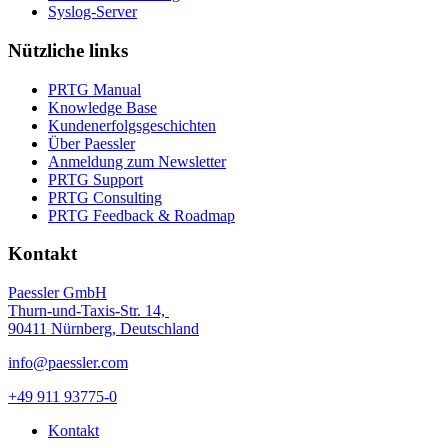
Syslog-Server
Nützliche links
PRTG Manual
Knowledge Base
Kundenerfolgsgeschichten
Über Paessler
Anmeldung zum Newsletter
PRTG Support
PRTG Consulting
PRTG Feedback & Roadmap
Kontakt
Paessler GmbH
Thurn-und-Taxis-Str. 14,
90411 Nürnberg, Deutschland
info@paessler.com
+49 911 93775-0
Kontakt