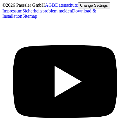
©2026 Paessler GmbH
AGB
Datenschutz
Change Settings
Impressum
Sicherheitsproblem melden
Download &
Installation
Sitemap