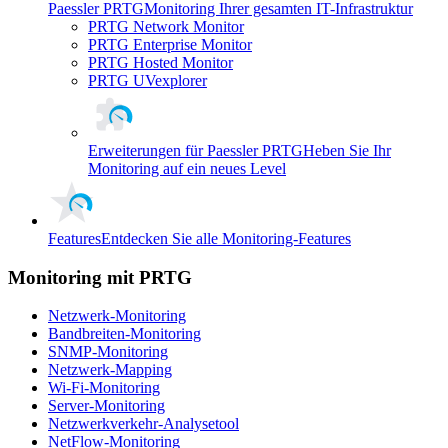
Paessler PRTG
Monitoring Ihrer gesamten IT-Infrastruktur
PRTG Network Monitor
PRTG Enterprise Monitor
PRTG Hosted Monitor
PRTG UVexplorer
Erweiterungen für Paessler PRTG
Heben Sie Ihr
Monitoring auf ein neues Level
Features
Entdecken Sie alle Monitoring-Features
Monitoring mit PRTG
Netzwerk-Monitoring
Bandbreiten-Monitoring
SNMP-Monitoring
Netzwerk-Mapping
Wi-Fi-Monitoring
Server-Monitoring
Netzwerkverkehr-Analysetool
NetFlow-Monitoring