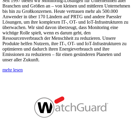
Seit 1997 bieten wir Monitoring-Lösungen für Unternehmen aller
Branchen und Größen an – von kleinen und mittleren Unternehmen
bis hin zu Großkonzernen. Heute vertrauen mehr als 500.000
Anwender in über 170 Ländern auf PRTG und andere Paessler
Lösungen, um ihre komplexen IT-, OT- und IoT-Infrastrukturen zu
überwachen. Wir sind davon überzeugt, dass Monitoring eine
wichtige Rolle spielt, wenn es darum geht, den
Ressourcenverbrauch der Menschheit zu reduzieren. Unsere
Produkte helfen Nutzern, ihre IT-, OT- und IoT-Infrastrukturen zu
optimieren und dadurch ihren Energieverbrauch und ihre
Emissionen zu reduzieren – für einen gesünderen Planeten und
unser aller Zukunft.
mehr lesen