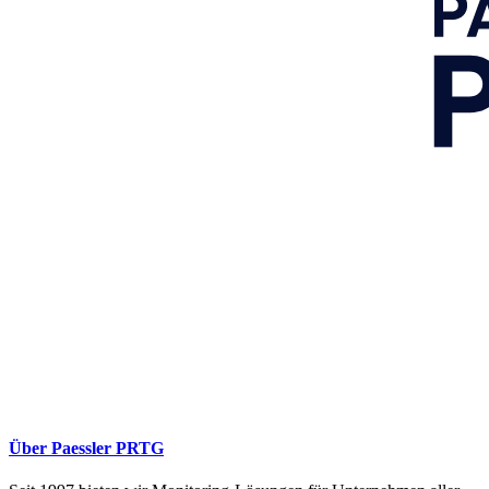
Über Paessler PRTG