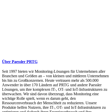
Über Paessler PRTG
Seit 1997 bieten wir Monitoring-Lösungen für Unternehmen aller
Branchen und Größen an – von kleinen und mittleren Unternehmen
bis hin zu Großkonzernen. Heute vertrauen mehr als 500.000
Anwender in über 170 Ländern auf PRTG und andere Paessler
Lösungen, um ihre komplexen IT-, OT- und IoT-Infrastrukturen zu
überwachen. Wir sind davon überzeugt, dass Monitoring eine
wichtige Rolle spielt, wenn es darum geht, den
Ressourcenverbrauch der Menschheit zu reduzieren. Unsere
Produkte helfen Nutzern, ihre IT-, OT- und IoT-Infrastrukturen zu
optimieren und dadurch ihren Energieverbrauch und ihre