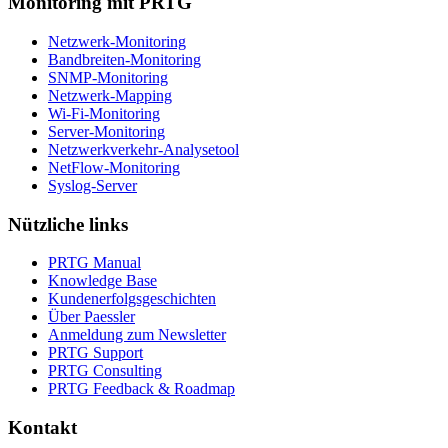
Monitoring mit PRTG
Netzwerk-Monitoring
Bandbreiten-Monitoring
SNMP-Monitoring
Netzwerk-Mapping
Wi-Fi-Monitoring
Server-Monitoring
Netzwerkverkehr-Analysetool
NetFlow-Monitoring
Syslog-Server
Nützliche links
PRTG Manual
Knowledge Base
Kundenerfolgsgeschichten
Über Paessler
Anmeldung zum Newsletter
PRTG Support
PRTG Consulting
PRTG Feedback & Roadmap
Kontakt