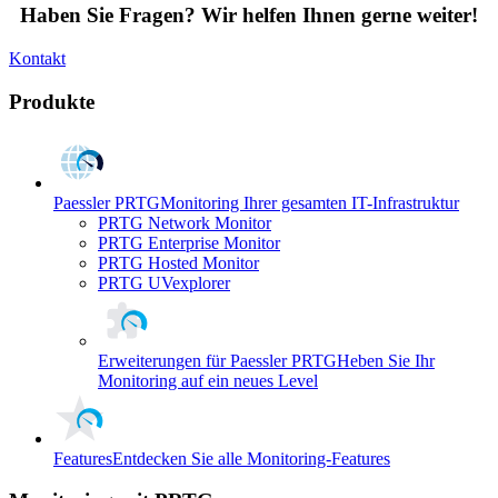
Haben Sie Fragen? Wir helfen Ihnen gerne weiter!
Kontakt
Produkte
Paessler PRTG
Monitoring Ihrer gesamten IT-Infrastruktur
PRTG Network Monitor
PRTG Enterprise Monitor
PRTG Hosted Monitor
PRTG UVexplorer
Erweiterungen für Paessler PRTG
Heben Sie Ihr
Monitoring auf ein neues Level
Features
Entdecken Sie alle Monitoring-Features