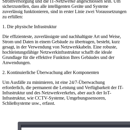
Stromversorgung und die IT-Netzwerke angeschlossen sein. Um
sicherzustellen, dass alle intelligenten Geräte und Systeme
zuverlässig funktionieren, sind in erster Linie zwei Voraussetzungen
zu erfüllen:
1. Die physische Infrastruktur
Die effizienteste, zuverlässigste und nachhaltigste Art und Weise,
Strom und Daten in einem Gebäude zu übertragen, besteht, kurz
gesagt, in der Verwendung von Netzwerkkabeln. Eine robuste,
hochleistungsfähige Netzwerkinfrastruktur schafft die ideale
Grundlage für die effektive Funktion Ihres Gebäudes und der
Anwendungen.
2. Kontinuierliche Überwachung aller Komponenten
Um Ausfälle zu minimieren, ist eine 24/7-Überwachung
erforderlich, die permanent die Leistung und Verfügbarkeit der IT-
Infrastruktur und des Netzwerkverkehrs, aber auch der IoT-
Infrastruktur, wie CCTV-Systeme, Umgebungssensoren,
Schließsysteme usw., erfasst.