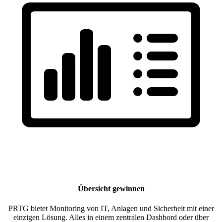
Übersicht gewinnen
PRTG bietet Monitoring von IT, Anlagen und Sicherheit mit einer
einzigen Lösung. Alles in einem zentralen Dashbord oder über