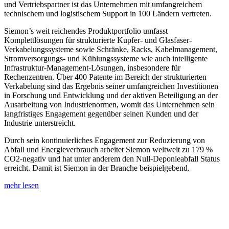
und Vertriebspartner ist das Unternehmen mit umfangreichem
technischem und logistischem Support in 100 Ländern vertreten.
Siemon’s weit reichendes Produktportfolio umfasst
Komplettlösungen für strukturierte Kupfer- und Glasfaser-
Verkabelungssysteme sowie Schränke, Racks, Kabelmanagement,
Stromversorgungs- und Kühlungssysteme wie auch intelligente
Infrastruktur-Management-Lösungen, insbesondere für
Rechenzentren. Über 400 Patente im Bereich der strukturierten
Verkabelung sind das Ergebnis seiner umfangreichen Investitionen
in Forschung und Entwicklung und der aktiven Beteiligung an der
Ausarbeitung von Industrienormen, womit das Unternehmen sein
langfristiges Engagement gegenüber seinen Kunden und der
Industrie unterstreicht.
Durch sein kontinuierliches Engagement zur Reduzierung von
Abfall und Energieverbrauch arbeitet Siemon weltweit zu 179 %
CO2-negativ und hat unter anderem den Null-Deponieabfall Status
erreicht. Damit ist Siemon in der Branche beispielgebend.
mehr lesen