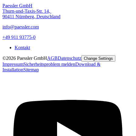
Paessler GmbH
Thurn-und-Taxis-Str. 14,
90411 Nürnberg, Deutschland
info@paessler.com
+49 911 93775-0
Kontakt
©2026 Paessler GmbH
AGB
Datenschutz
Change Settings
Impressum
Sicherheitsproblem melden
Download &
Installation
Sitemap