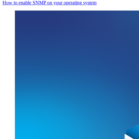
How to enable SNMP on your operating system