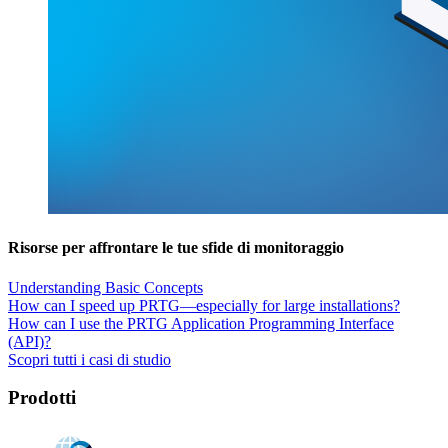
Risorse per affrontare le tue sfide di monitoraggio
Understanding Basic Concepts
How can I speed up PRTG—especially for large installations?
How can I use the PRTG Application Programming Interface
(API)?
Scopri tutti i casi di studio
Prodotti