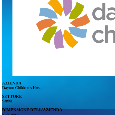
AZIENDA
Dayton Children’s Hospital
SETTORE
Sanità
DIMENSIONE DELL’AZIENDA
Enterprise