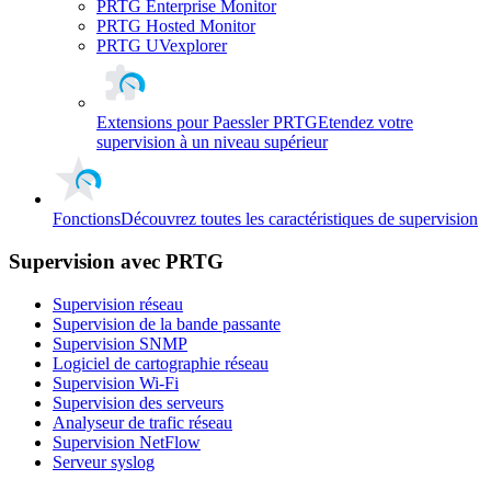
PRTG Enterprise Monitor
PRTG Hosted Monitor
PRTG UVexplorer
Extensions pour Paessler PRTG
Etendez votre
supervision à un niveau supérieur
Fonctions
Découvrez toutes les caractéristiques de supervision
Supervision avec PRTG
Supervision réseau
Supervision de la bande passante
Supervision SNMP
Logiciel de cartographie réseau
Supervision Wi-Fi
Supervision des serveurs
Analyseur de trafic réseau
Supervision NetFlow
Serveur syslog