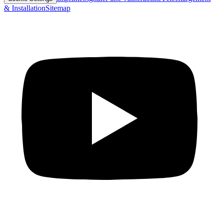
& Installation
Sitemap