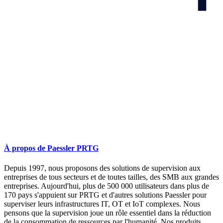
À propos de Paessler PRTG
Depuis 1997, nous proposons des solutions de supervision aux
entreprises de tous secteurs et de toutes tailles, des SMB aux grandes
entreprises. Aujourd'hui, plus de 500 000 utilisateurs dans plus de
170 pays s'appuient sur PRTG et d'autres solutions Paessler pour
superviser leurs infrastructures IT, OT et IoT complexes. Nous
pensons que la supervision joue un rôle essentiel dans la réduction
de la consommation de ressources par l'humanité. Nos produits