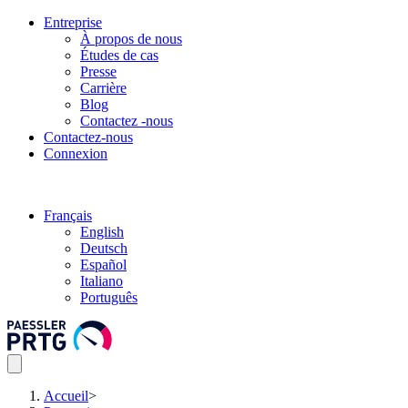
Entreprise
À propos de nous
Études de cas
Presse
Carrière
Blog
Contactez -nous
Contactez-nous
Connexion
Français
English
Deutsch
Español
Italiano
Português
Accueil
>