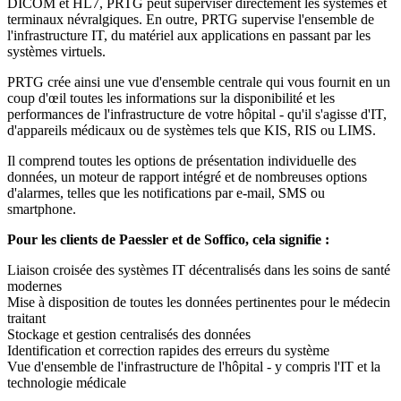
DICOM et HL7, PRTG peut superviser directement les systèmes et
terminaux névralgiques. En outre, PRTG supervise l'ensemble de
l'infrastructure IT, du matériel aux applications en passant par les
systèmes virtuels.
PRTG crée ainsi une vue d'ensemble centrale qui vous fournit en un
coup d'œil toutes les informations sur la disponibilité et les
performances de l'infrastructure de votre hôpital - qu'il s'agisse d'IT,
d'appareils médicaux ou de systèmes tels que KIS, RIS ou LIMS.
Il comprend toutes les options de présentation individuelle des
données, un moteur de rapport intégré et de nombreuses options
d'alarmes, telles que les notifications par e-mail, SMS ou
smartphone.
Pour les clients de Paessler et de Soffico, cela signifie :
Liaison croisée des systèmes IT décentralisés dans les soins de santé
modernes
Mise à disposition de toutes les données pertinentes pour le médecin
traitant
Stockage et gestion centralisés des données
Identification et correction rapides des erreurs du système
Vue d'ensemble de l'infrastructure de l'hôpital - y compris l'IT et la
technologie médicale