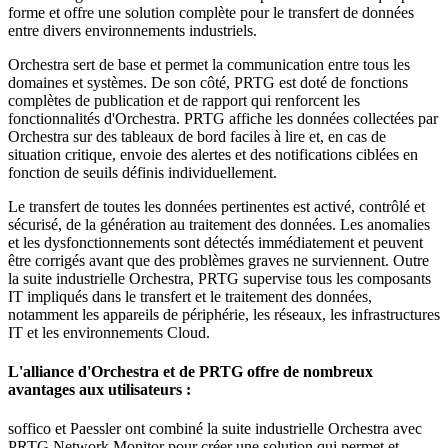
forme et offre une solution complète pour le transfert de données
entre divers environnements industriels.
Orchestra sert de base et permet la communication entre tous les
domaines et systèmes. De son côté, PRTG est doté de fonctions
complètes de publication et de rapport qui renforcent les
fonctionnalités d'Orchestra. PRTG affiche les données collectées par
Orchestra sur des tableaux de bord faciles à lire et, en cas de
situation critique, envoie des alertes et des notifications ciblées en
fonction de seuils définis individuellement.
Le transfert de toutes les données pertinentes est activé, contrôlé et
sécurisé, de la génération au traitement des données. Les anomalies
et les dysfonctionnements sont détectés immédiatement et peuvent
être corrigés avant que des problèmes graves ne surviennent. Outre
la suite industrielle Orchestra, PRTG supervise tous les composants
IT impliqués dans le transfert et le traitement des données,
notamment les appareils de périphérie, les réseaux, les infrastructures
IT et les environnements Cloud.
L'alliance d'Orchestra et de PRTG offre de nombreux
avantages aux utilisateurs :
soffico et Paessler ont combiné la suite industrielle Orchestra avec
PRTG Network Monitor pour créer une solution qui permet et