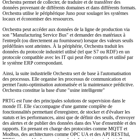
Orchestra permet de collecter, de traduire et de transférer des
données provenant de différents domaines et dans différents formats.
Orchestra utilise le périphérique Juno pour soulager les systèmes
locaux et économiser des ressources.
Orchestra peut accéder aux données de la ligne de production via
son "Manufacturing Service Bus" et demander des matériaux à
l'entrepôt (ou directement au fournisseur) lorsque des valeurs seuils
prédéfinies sont atteintes. À la périphérie, Orchestra traduit les
données du protocole industriel utilisé (tel que S7 ou RDF) en un
protocole compatible avec les IT qui peut être compris et utilisé par
le système ERP correspondant.
Ainsi, la suite industrielle Orchestra sert de base à l'automatisation
des processus. Elle organise les processus de communication et
permet l'auto-optimisation automatisée et la maintenance prédictive.
Orchestra constitue la base d'une "usine intelligente"
PRTG est l'une des principales solutions de supervision dans le
monde IT. Elle s'accompagne d'une gamme complète de
fonctionnalités permettant d'enregistrer, de stocker et d'évaluer les
statuts et les performances, ainsi que de définir des seuils, d'envoyer
des alertes et de publier des données dans des Vue d'ensemble et des
rapports. En prenant en charge des protocoles comme MQTT et
Modbus, des architectures comme OPC UA et des API RESTful,