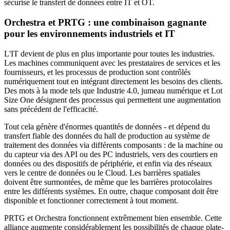
sécurise le transfert de données entre IT et OT.
Orchestra et PRTG : une combinaison gagnante
pour les environnements industriels et IT
L'IT devient de plus en plus importante pour toutes les industries.
Les machines communiquent avec les prestataires de services et les
fournisseurs, et les processus de production sont contrôlés
numériquement tout en intégrant directement les besoins des clients.
Des mots à la mode tels que Industrie 4.0, jumeau numérique et Lot
Size One désignent des processus qui permettent une augmentation
sans précédent de l'efficacité.
Tout cela génère d'énormes quantités de données - et dépend du
transfert fiable des données du hall de production au système de
traitement des données via différents composants : de la machine ou
du capteur via des API ou des PC industriels, vers des courtiers en
données ou des dispositifs de périphérie, et enfin via des réseaux
vers le centre de données ou le Cloud. Les barrières spatiales
doivent être surmontées, de même que les barrières protocolaires
entre les différents systèmes. En outre, chaque composant doit être
disponible et fonctionner correctement à tout moment.
PRTG et Orchestra fonctionnent extrêmement bien ensemble. Cette
alliance augmente considérablement les possibilités de chaque plate-