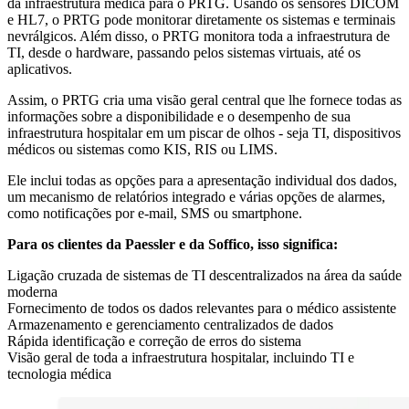
da infraestrutura médica para o PRTG. Usando os sensores DICOM
e HL7, o PRTG pode monitorar diretamente os sistemas e terminais
nevrálgicos. Além disso, o PRTG monitora toda a infraestrutura de
TI, desde o hardware, passando pelos sistemas virtuais, até os
aplicativos.
Assim, o PRTG cria uma visão geral central que lhe fornece todas as
informações sobre a disponibilidade e o desempenho de sua
infraestrutura hospitalar em um piscar de olhos - seja TI, dispositivos
médicos ou sistemas como KIS, RIS ou LIMS.
Ele inclui todas as opções para a apresentação individual dos dados,
um mecanismo de relatórios integrado e várias opções de alarmes,
como notificações por e-mail, SMS ou smartphone.
Para os clientes da Paessler e da Soffico, isso significa:
Ligação cruzada de sistemas de TI descentralizados na área da saúde
moderna
Fornecimento de todos os dados relevantes para o médico assistente
Armazenamento e gerenciamento centralizados de dados
Rápida identificação e correção de erros do sistema
Visão geral de toda a infraestrutura hospitalar, incluindo TI e
tecnologia médica