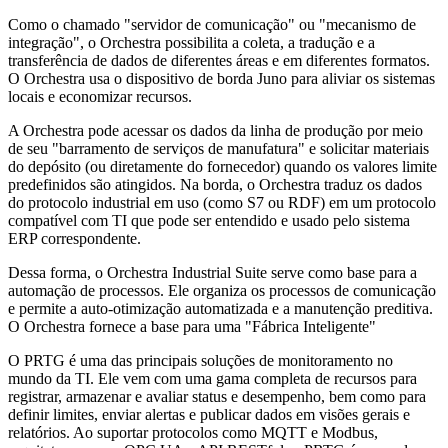
Como o chamado "servidor de comunicação" ou "mecanismo de
integração", o Orchestra possibilita a coleta, a tradução e a
transferência de dados de diferentes áreas e em diferentes formatos.
O Orchestra usa o dispositivo de borda Juno para aliviar os sistemas
locais e economizar recursos.
A Orchestra pode acessar os dados da linha de produção por meio
de seu "barramento de serviços de manufatura" e solicitar materiais
do depósito (ou diretamente do fornecedor) quando os valores limite
predefinidos são atingidos. Na borda, o Orchestra traduz os dados
do protocolo industrial em uso (como S7 ou RDF) em um protocolo
compatível com TI que pode ser entendido e usado pelo sistema
ERP correspondente.
Dessa forma, o Orchestra Industrial Suite serve como base para a
automação de processos. Ele organiza os processos de comunicação
e permite a auto-otimização automatizada e a manutenção preditiva.
O Orchestra fornece a base para uma "Fábrica Inteligente"
O PRTG é uma das principais soluções de monitoramento no
mundo da TI. Ele vem com uma gama completa de recursos para
registrar, armazenar e avaliar status e desempenho, bem como para
definir limites, enviar alertas e publicar dados em visões gerais e
relatórios. Ao suportar protocolos como MQTT e Modbus,