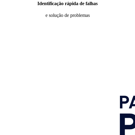
Identificação rápida de falhas
e solução de problemas