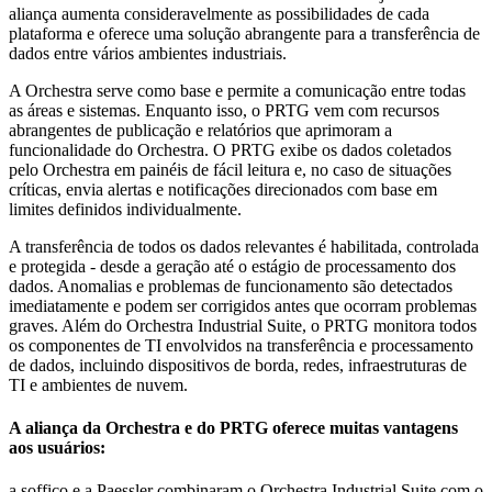
aliança aumenta consideravelmente as possibilidades de cada
plataforma e oferece uma solução abrangente para a transferência de
dados entre vários ambientes industriais.
A Orchestra serve como base e permite a comunicação entre todas
as áreas e sistemas. Enquanto isso, o PRTG vem com recursos
abrangentes de publicação e relatórios que aprimoram a
funcionalidade do Orchestra. O PRTG exibe os dados coletados
pelo Orchestra em painéis de fácil leitura e, no caso de situações
críticas, envia alertas e notificações direcionados com base em
limites definidos individualmente.
A transferência de todos os dados relevantes é habilitada, controlada
e protegida - desde a geração até o estágio de processamento dos
dados. Anomalias e problemas de funcionamento são detectados
imediatamente e podem ser corrigidos antes que ocorram problemas
graves. Além do Orchestra Industrial Suite, o PRTG monitora todos
os componentes de TI envolvidos na transferência e processamento
de dados, incluindo dispositivos de borda, redes, infraestruturas de
TI e ambientes de nuvem.
A aliança da Orchestra e do PRTG oferece muitas vantagens
aos usuários:
a soffico e a Paessler combinaram o Orchestra Industrial Suite com o