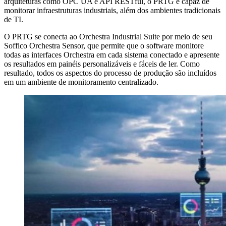
arquiteturas como OPC UA e API RESTful, o PRTG é capaz de
monitorar infraestruturas industriais, além dos ambientes tradicionais
de TI.
O PRTG se conecta ao Orchestra Industrial Suite por meio de seu
Soffico Orchestra Sensor, que permite que o software monitore
todas as interfaces Orchestra em cada sistema conectado e apresente
os resultados em painéis personalizáveis e fáceis de ler. Como
resultado, todos os aspectos do processo de produção são incluídos
em um ambiente de monitoramento centralizado.