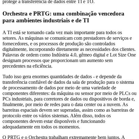
protege a transferência de dados entre TI e TO.
Orchestra e PRTG: uma combinação vencedora
para ambientes industriais e de TI
A TI está se tornando cada vez mais importante para todos os
setores. As máquinas se comunicam com prestadores de serviços e
fornecedores, e os processos de produção são controlados
digitalmente, incorporando diretamente as necessidades dos clientes.
Palavras de ordem como Indústria 4.0, gêmeo digital e Lot Size One
designam processos que proporcionam um aumento sem
precedentes na eficiência.
Tudo isso gera enormes quantidades de dados - e depende da
transferência confiável de dados da sala de produção para o sistema
de processamento de dados por meio de uma variedade de
componentes diferentes: da máquina ou sensor por meio de PLCs ou
PCs industriais, para corretores de dados ou dispositivos de borda e,
finalmente, por meio de redes para o data center ou a nuvem. As
barreiras espaciais devem ser superadas, assim como as barreiras de
protocolo entre os vários sistemas. Além disso, todos os
componentes devem estar disponíveis e funcionando
adequadamente em todos os momentos.
O PRTG e o Orchestra trabalham extremamente bem juntos. A