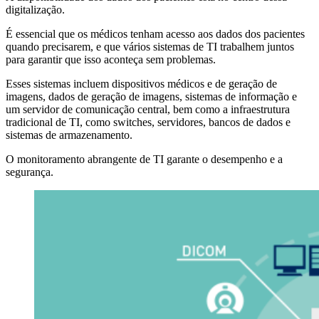
digitalização.
É essencial que os médicos tenham acesso aos dados dos pacientes
quando precisarem, e que vários sistemas de TI trabalhem juntos
para garantir que isso aconteça sem problemas.
Esses sistemas incluem dispositivos médicos e de geração de
imagens, dados de geração de imagens, sistemas de informação e
um servidor de comunicação central, bem como a infraestrutura
tradicional de TI, como switches, servidores, bancos de dados e
sistemas de armazenamento.
O monitoramento abrangente de TI garante o desempenho e a
segurança.