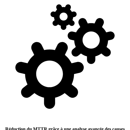
Réduction du MTTR grâce à une analyse avancée des causes