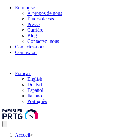
Entreprise
À propos de nous
Études de cas
Presse
Carrière
Blog
Contactez -nous
Contactez-nous
Connexion
Français
English
Deutsch
Español
Italiano
Português
Accueil
>