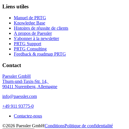
Liens utiles
Manuel de PRTG
Knowledge Base
Histoires de réussite de clients
A propos de Paessler
S'abonner à la newsletter
PRTG Support
PRTG Consulting
Feedback & roadmap PRTG
Contact
Paessler GmbH
Thurn-und-Taxis-Str. 14,
90411 Nuremberg, Allemagne
info@paessler.com
+49 911 93775-0
Contactez-nous
©2026 Paessler GmbH
Conditions
Politique de confidentialité