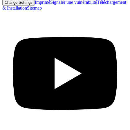
Imprimé
Signaler une vulnérabilité
Téléchargement
Change Settings
& Installation
Sitemap