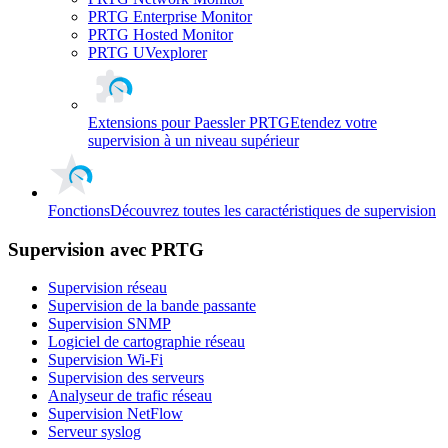
PRTG Enterprise Monitor
PRTG Hosted Monitor
PRTG UVexplorer
Extensions pour Paessler PRTG
Etendez votre
supervision à un niveau supérieur
Fonctions
Découvrez toutes les caractéristiques de supervision
Supervision avec PRTG
Supervision réseau
Supervision de la bande passante
Supervision SNMP
Logiciel de cartographie réseau
Supervision Wi-Fi
Supervision des serveurs
Analyseur de trafic réseau
Supervision NetFlow
Serveur syslog