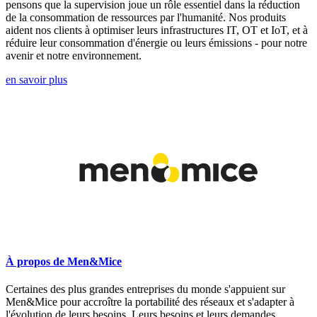
pensons que la supervision joue un rôle essentiel dans la réduction
de la consommation de ressources par l'humanité. Nos produits
aident nos clients à optimiser leurs infrastructures IT, OT et IoT, et à
réduire leur consommation d'énergie ou leurs émissions - pour notre
avenir et notre environnement.
en savoir plus
À propos de Men&Mice
Certaines des plus grandes entreprises du monde s'appuient sur
Men&Mice pour accroître la portabilité des réseaux et s'adapter à
l'évolution de leurs besoins. Leurs besoins et leurs demandes