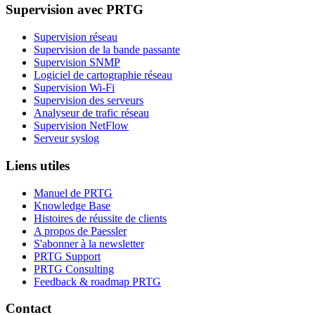
Supervision avec PRTG
Supervision réseau
Supervision de la bande passante
Supervision SNMP
Logiciel de cartographie réseau
Supervision Wi-Fi
Supervision des serveurs
Analyseur de trafic réseau
Supervision NetFlow
Serveur syslog
Liens utiles
Manuel de PRTG
Knowledge Base
Histoires de réussite de clients
A propos de Paessler
S'abonner à la newsletter
PRTG Support
PRTG Consulting
Feedback & roadmap PRTG
Contact