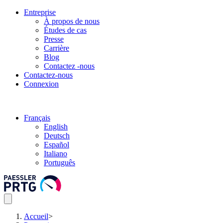
Entreprise
À propos de nous
Études de cas
Presse
Carrière
Blog
Contactez -nous
Contactez-nous
Connexion
Français
English
Deutsch
Español
Italiano
Português
Accueil
>