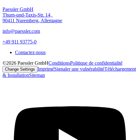
Paessler GmbH
Thurn-und-Taxis-Str. 14,
90411 Nuremberg, Allemagne
info@paessler.com
+49 911 93775-0
Contactez-nous
©2026 Paessler GmbH
Conditions
Politique de confidentialité
Imprimé
Signaler une vulnérabilité
Téléchargement
Change Settings
& Installation
Sitemap