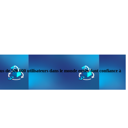
s de 500 000 utilisateurs dans le monde entier font confiance à