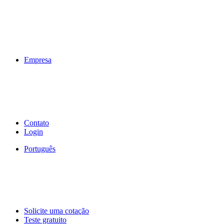
Empresa
Contato
Login
Português
Solicite uma cotação
Teste gratuito