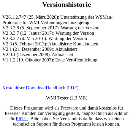
Versionshistorie
V26.1.2.747 (25. März 2026): Unterstützung des WSMan-
Protokolls für WMI-Verbindungen hinzugefügt
V2.3.3.8 (5. September 2017): Wartung der Version
V2.3.3.7 (12. Januar 2017): Wartung der Version
V2.3.2.7 (4. Mai 2016): Wartung der Version
V2.3 (5. Februar 2013): Aktualisierte Kontaktdaten
V2.1 (21. Dezember 2009): Aktualisiert
V2.0.1 (Dezember 2008): Aktualisiert
V1.1.2 (10. Oktober 2007): Erste Veröffentlichung
Kostenloser Download
Handbuch (PDF)
WMI Tester (2,3 MB)
Dieses Programm wird als Freeware und damit kostenlos für
Paessler-Kunden zur Verfügung gestellt, hauptsächlich als Add-on
für
PRTG
. Bitte haben Sie Verständnis dafür, dass wir keinen
technischen Support für dieses Programm leisten können.