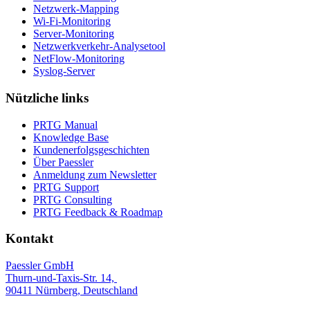
Netzwerk-Mapping
Wi-Fi-Monitoring
Server-Monitoring
Netzwerkverkehr-Analysetool
NetFlow-Monitoring
Syslog-Server
Nützliche links
PRTG Manual
Knowledge Base
Kundenerfolgsgeschichten
Über Paessler
Anmeldung zum Newsletter
PRTG Support
PRTG Consulting
PRTG Feedback & Roadmap
Kontakt
Paessler GmbH
Thurn-und-Taxis-Str. 14,
90411 Nürnberg, Deutschland