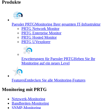
Produkte
Paessler PRTG
Monitoring Ihrer gesamten IT-Infrastruktur
PRTG Network Monitor
PRTG Enterprise Monitor
PRTG Hosted Monitor
PRTG UVexplorer
Erweiterungen für Paessler PRTG
Heben Sie Ihr
Monitoring auf ein neues Level
Features
Entdecken Sie alle Monitoring-Features
Monitoring mit PRTG
Netzwerk-Monitoring
Bandbreiten-Monitoring
SNMP-Monitoring