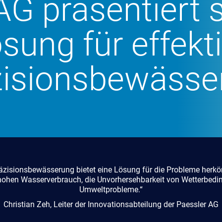
AG präsentiert 
sung für effekt
zisionsbewässe
räzisionsbewässerung bietet eine Lösung für die Probleme herköm
ohen Wasserverbrauch, die Unvorhersehbarkeit von Wetterbed
Umweltprobleme.“
Christian Zeh, Leiter der Innovationsabteilung der Paessler AG