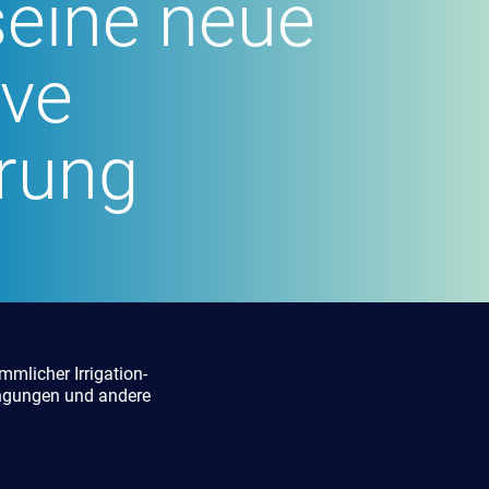
seine neue
ive
rung
mlicher Irrigation-
ingungen und andere