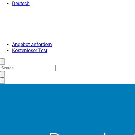
Deutsch
Angebot anfordern
Kostenloser Test