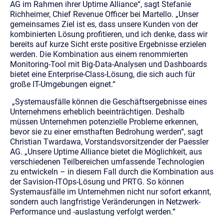
AG im Rahmen ihrer Uptime Alliance“, sagt Stefanie
Richheimer, Chief Revenue Officer bei Martello. „Unser
gemeinsames Ziel ist es, dass unsere Kunden von der
kombinierten Lösung profitieren, und ich denke, dass wir
bereits auf kurze Sicht erste positive Ergebnisse erzielen
werden. Die Kombination aus einem renommierten
Monitoring-Tool mit Big-Data-Analysen und Dashboards
bietet eine Enterprise-Class-Lösung, die sich auch für
große IT-Umgebungen eignet.“
„Systemausfälle können die Geschäftsergebnisse eines
Unternehmens erheblich beeinträchtigen. Deshalb
müssen Unternehmen potenzielle Probleme erkennen,
bevor sie zu einer ernsthaften Bedrohung werden“, sagt
Christian Twardawa, Vorstandsvorsitzender der Paessler
AG. „Unsere Uptime Alliance bietet die Möglichkeit, aus
verschiedenen Teilbereichen umfassende Technologien
zu entwickeln – in diesem Fall durch die Kombination aus
der Savision-ITOps-Lösung und PRTG. So können
Systemausfälle im Unternehmen nicht nur sofort erkannt,
sondern auch langfristige Veränderungen in Netzwerk-
Performance und -auslastung verfolgt werden.“