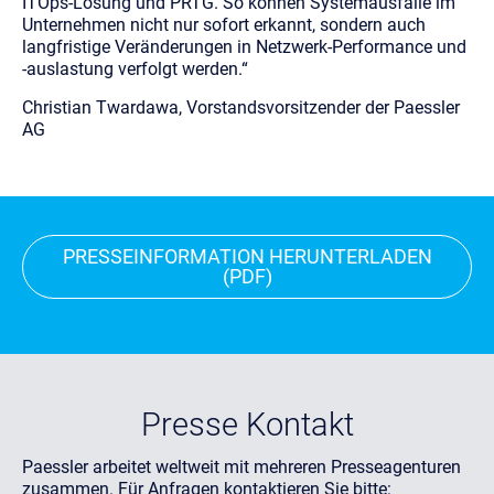
ITOps-Lösung und PRTG. So können Systemausfälle im
Unternehmen nicht nur sofort erkannt, sondern auch
langfristige Veränderungen in Netzwerk-Performance und
-auslastung verfolgt werden.“
Christian Twardawa, Vorstandsvorsitzender der Paessler
AG
PRESSEINFORMATION HERUNTERLADEN
(PDF)
Presse Kontakt
Paessler arbeitet weltweit mit mehreren Presseagenturen
zusammen. Für Anfragen kontaktieren Sie bitte: