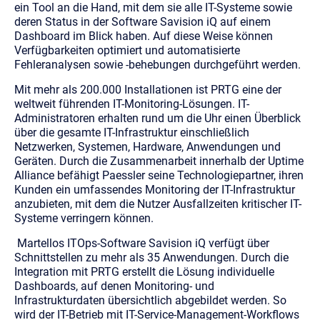
ein Tool an die Hand, mit dem sie alle IT-Systeme sowie
deren Status in der Software Savision iQ auf einem
Dashboard im Blick haben. Auf diese Weise können
Verfügbarkeiten optimiert und automatisierte
Fehleranalysen sowie -behebungen durchgeführt werden.
Mit mehr als 200.000 Installationen ist PRTG eine der
weltweit führenden IT-Monitoring-Lösungen. IT-
Administratoren erhalten rund um die Uhr einen Überblick
über die gesamte IT-Infrastruktur einschließlich
Netzwerken, Systemen, Hardware, Anwendungen und
Geräten. Durch die Zusammenarbeit innerhalb der Uptime
Alliance befähigt Paessler seine Technologiepartner, ihren
Kunden ein umfassendes Monitoring der IT-Infrastruktur
anzubieten, mit dem die Nutzer Ausfallzeiten kritischer IT-
Systeme verringern können.
Martellos ITOps-Software Savision iQ verfügt über
Schnittstellen zu mehr als 35 Anwendungen. Durch die
Integration mit PRTG erstellt die Lösung individuelle
Dashboards, auf denen Monitoring- und
Infrastrukturdaten übersichtlich abgebildet werden. So
wird der IT-Betrieb mit IT-Service-Management-Workflows