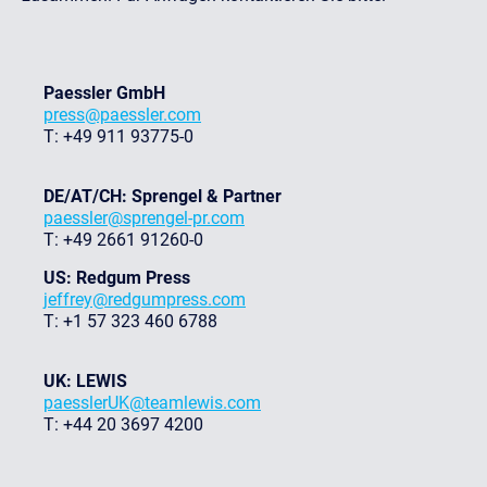
Paessler GmbH
press@paessler.com
T: +49 911 93775-0
DE/AT/CH: Sprengel & Partner
paessler@sprengel-pr.com
T: +49 2661 91260-0
US: Redgum Press
jeffrey@redgumpress.com
T: +1 57 323 460 6788
UK: LEWIS
paesslerUK@teamlewis.com
T: +44 20 3697 4200