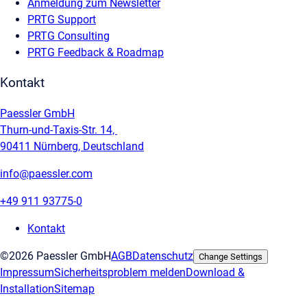
Anmeldung zum Newsletter
PRTG Support
PRTG Consulting
PRTG Feedback & Roadmap
Kontakt
Paessler GmbH
Thurn-und-Taxis-Str. 14,
90411 Nürnberg, Deutschland
info@paessler.com
+49 911 93775-0
Kontakt
©2026 Paessler GmbH
AGB
Datenschutz
Change Settings
Impressum
Sicherheitsproblem melden
Download &
Installation
Sitemap