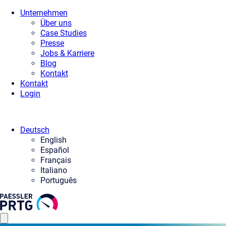
Unternehmen
Über uns
Case Studies
Presse
Jobs & Karriere
Blog
Kontakt
Kontakt
Login
Deutsch
English
Español
Français
Italiano
Português