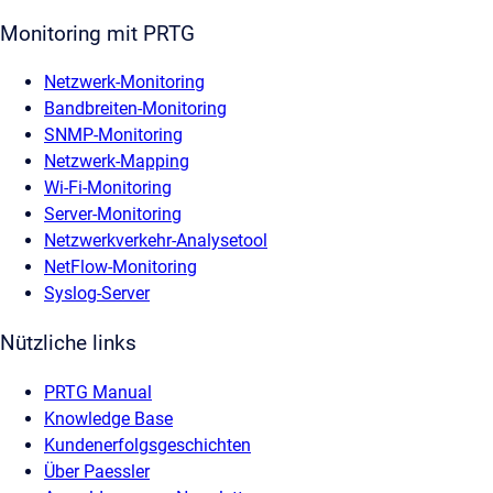
Monitoring mit PRTG
Netzwerk-Monitoring
Bandbreiten-Monitoring
SNMP-Monitoring
Netzwerk-Mapping
Wi-Fi-Monitoring
Server-Monitoring
Netzwerkverkehr-Analysetool
NetFlow-Monitoring
Syslog-Server
Nützliche links
PRTG Manual
Knowledge Base
Kundenerfolgsgeschichten
Über Paessler