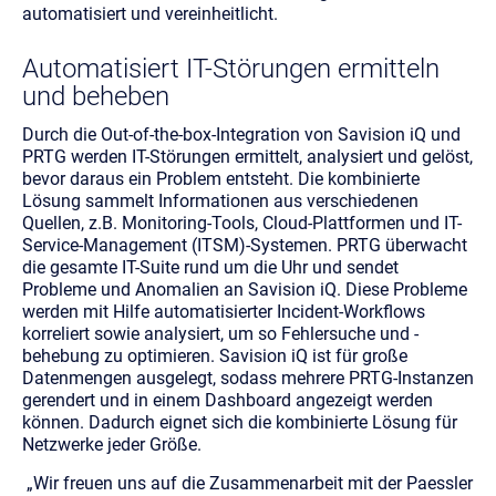
automatisiert und vereinheitlicht.
Automatisiert IT-Störungen ermitteln
und beheben
Durch die Out-of-the-box-Integration von Savision iQ und
PRTG werden IT-Störungen ermittelt, analysiert und gelöst,
bevor daraus ein Problem entsteht. Die kombinierte
Lösung sammelt Informationen aus verschiedenen
Quellen, z.B. Monitoring-Tools, Cloud-Plattformen und IT-
Service-Management (ITSM)-Systemen. PRTG überwacht
die gesamte IT-Suite rund um die Uhr und sendet
Probleme und Anomalien an Savision iQ. Diese Probleme
werden mit Hilfe automatisierter Incident-Workflows
korreliert sowie analysiert, um so Fehlersuche und -
behebung zu optimieren. Savision iQ ist für große
Datenmengen ausgelegt, sodass mehrere PRTG-Instanzen
gerendert und in einem Dashboard angezeigt werden
können. Dadurch eignet sich die kombinierte Lösung für
Netzwerke jeder Größe.
„Wir freuen uns auf die Zusammenarbeit mit der Paessler