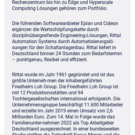
Rechenzentrum bis hin zu Edge und Hyperscale
Computing Lösungen gehören zum Portfolio.
Die führenden Softwareanbieter Eplan und Cideon
ergänzen die Wertschöpfungskette durch
disziplinübergreifende Engineering-Lösungen, Rittal
Automation Systems durch Automatisierungslö-
sungen für den Schaltanlagenbau. Rittal liefert in
Deutschland binnen 24 Stunden zum Bedarfstermin
– punktgenau, flexibel und effizient.
Rittal wurde im Jahr 1961 gegründet und ist das
größte Unterneh-men der inhabergeführten
Friedhelm Loh Group. Die Friedhelm Loh Group ist
mit 12 Produktionsstätten und 94
Tochtergesellschaften international erfolgreich. Die
Unternehmensgruppe beschäftigt 11.600 Mitarbeiter
und erzielte im Jahr 2019 einen Umsatz von 2,6
Milliarden Euro. Zum 14. Mal in Folge wurde das
Familienunter-nehmen 2022 als Top Arbeitgeber
Deutschland ausgezeichnet. In einer bundesweiten
Studie stellten die Zeitschrift Focus Money und die