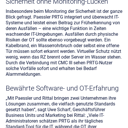
Sicherheit ohne Monitoring-Lücken
Insbesondere beim Monitoring der Sicherheit ist der ganze
Blick gefragt. Paessler PRTG integriert und überwacht IT-
Systeme und leistet einen Beitrag zur Früherkennung von
deren Ausfällen – eine wichtige Funktion in Zeiten
wachsender IT-Umgebungen. Ausfällen durch physische
Risiken der OT sollte ebenso vorgebeugt werden. Ein
Kabelbrand, ein Wasserrohrbruch oder selbst eine offene
Tür müssen sofort erkannt werden. Virtueller Schutz nützt
wenig, wenn das RZ brennt oder Server im Wasser stehen.
Durch die Verbindung mit CMC III sehen PRTG-Nutzer
solche Vorfälle sofort und erhalten bei Bedarf
Alarmmeldungen.
Bewährte Software- und OT-Erfahrung
„Mit Paessler und Rittal bringen zwei Unternehmen ihre
Lösungen zusammen, die vielfach genutzte Standards
gesetzt haben“, sagt Uwe Scharf, Geschäftsführer
Business Units und Marketing bei Rittal: „Viele IT-
Administratoren schätzen PRTG als ihr tägliches
Standard-Tool für die IT, während die OT ihrer