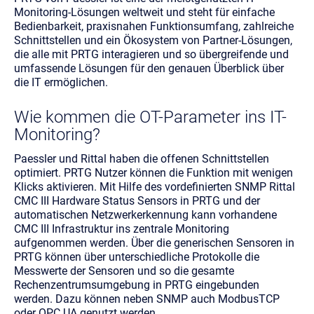
Monitoring-Lösungen weltweit und steht für einfache
Bedienbarkeit, praxisnahen Funktionsumfang, zahlreiche
Schnittstellen und ein Ökosystem von Partner-Lösungen,
die alle mit PRTG interagieren und so übergreifende und
umfassende Lösungen für den genauen Überblick über
die IT ermöglichen.
Wie kommen die OT-Parameter ins IT-
Monitoring?
Paessler und Rittal haben die offenen Schnittstellen
optimiert. PRTG Nutzer können die Funktion mit wenigen
Klicks aktivieren. Mit Hilfe des vordefinierten SNMP Rittal
CMC III Hardware Status Sensors in PRTG und der
automatischen Netzwerkerkennung kann vorhandene
CMC III Infrastruktur ins zentrale Monitoring
aufgenommen werden. Über die generischen Sensoren in
PRTG können über unterschiedliche Protokolle die
Messwerte der Sensoren und so die gesamte
Rechenzentrumsumgebung in PRTG eingebunden
werden. Dazu können neben SNMP auch ModbusTCP
oder OPC UA genutzt werden.