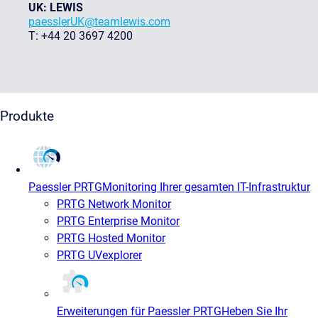
UK: LEWIS
paesslerUK@teamlewis.com
T: +44 20 3697 4200
Produkte
Paessler PRTG
Monitoring Ihrer gesamten IT-Infrastruktur
PRTG Network Monitor
PRTG Enterprise Monitor
PRTG Hosted Monitor
PRTG UVexplorer
Erweiterungen für Paessler PRTG
Heben Sie Ihr