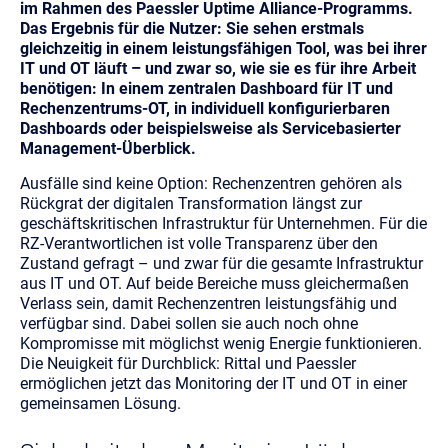
im Rahmen des Paessler Uptime Alliance-Programms.
Das Ergebnis für die Nutzer: Sie sehen erstmals
gleichzeitig in einem leistungsfähigen Tool, was bei ihrer
IT und OT läuft – und zwar so, wie sie es für ihre Arbeit
benötigen: In einem zentralen Dashboard für IT und
Rechenzentrums-OT, in individuell konfigurierbaren
Dashboards oder beispielsweise als Servicebasierter
Management-Überblick.
Ausfälle sind keine Option: Rechenzentren gehören als
Rückgrat der digitalen Transformation längst zur
geschäftskritischen Infrastruktur für Unternehmen. Für die
RZ-Verantwortlichen ist volle Transparenz über den
Zustand gefragt – und zwar für die gesamte Infrastruktur
aus IT und OT. Auf beide Bereiche muss gleichermaßen
Verlass sein, damit Rechenzentren leistungsfähig und
verfügbar sind. Dabei sollen sie auch noch ohne
Kompromisse mit möglichst wenig Energie funktionieren.
Die Neuigkeit für Durchblick: Rittal und Paessler
ermöglichen jetzt das Monitoring der IT und OT in einer
gemeinsamen Lösung.