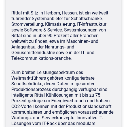
Rittal mit Sitz in Herborn, Hessen, ist ein weltweit
führender Systemanbieter für Schaltschränke,
Stromverteilung, Klimatisie-rung, IT-Infrastruktur
sowie Software & Service. Systemlösungen von
Rittal sind in über 90 Prozent aller Branchen
weltweit zu finden, etwa im Maschinen- und
Anlagenbau, der Nahrungs- und
Genussmittelindustrie sowie in der IT- und
Telekommunikations-branche.
Zum breiten Leistungsspektrum des
Weltmarktführers gehören konfigurierbare
Schaltschränke, deren Daten im gesamten
Produktionsprozess durchgängig verfügbar sind.
Intelligente Rittal Kühllösungen mit bis zu 75
Prozent geringerem Energieverbrauch und hohem
CO2-Vorteil können mit der Produktionslandschaft
kommunizieren und ermöglichen vorausschauende
Wartungs- und Servicekonzepte. Innovative IT-
Lösungen vom IT-Rack über das modulare