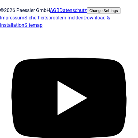
©2026 Paessler GmbH
AGB
Datenschutz
Change Settings
Impressum
Sicherheitsproblem melden
Download &
Installation
Sitemap