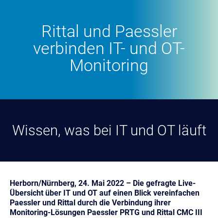
Rittal und Paessler
verbinden
IT- und OT-
Monitoring
Wissen, was bei IT und OT läuft
Herborn/Nürnberg, 24. Mai 2022 – Die gefragte Live-
Übersicht über IT und OT auf einen Blick vereinfachen
Paessler und Rittal durch die Verbindung ihrer
Monitoring-Lösungen Paessler PRTG und Rittal CMC III