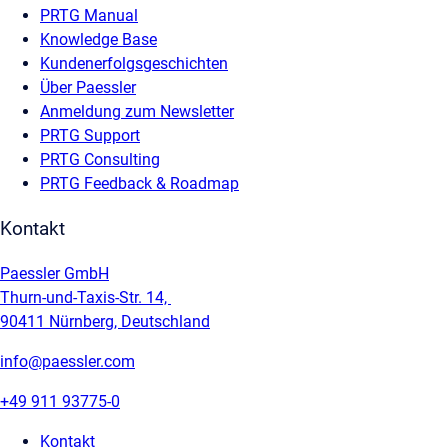
PRTG Manual
Knowledge Base
Kundenerfolgsgeschichten
Über Paessler
Anmeldung zum Newsletter
PRTG Support
PRTG Consulting
PRTG Feedback & Roadmap
Kontakt
Paessler GmbH
Thurn-und-Taxis-Str. 14,
90411 Nürnberg, Deutschland
info@paessler.com
+49 911 93775-0
Kontakt