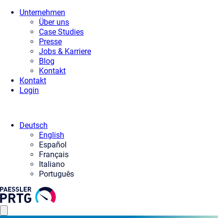
Unternehmen
Über uns
Case Studies
Presse
Jobs & Karriere
Blog
Kontakt
Kontakt
Login
Deutsch
English
Español
Français
Italiano
Português