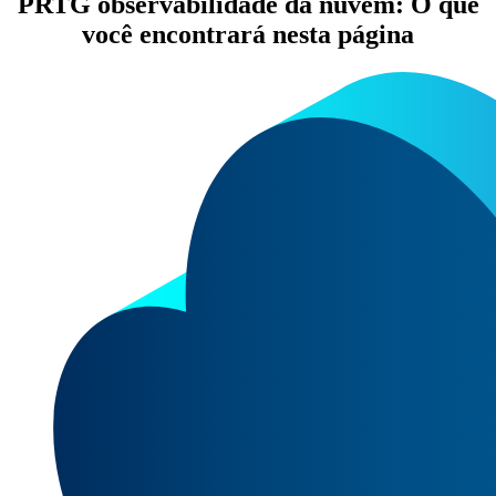
PRTG observabilidade da nuvem: O que
você encontrará nesta página