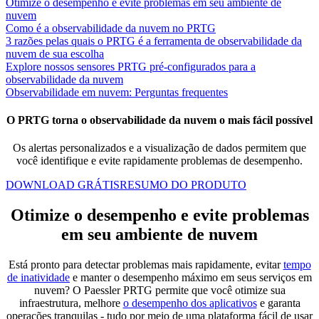
Otimize o desempenho e evite problemas em seu ambiente de
nuvem
Como é a observabilidade da nuvem no PRTG
3 razões pelas quais o PRTG é a ferramenta de observabilidade da
nuvem de sua escolha
Explore nossos sensores PRTG pré-configurados para a
observabilidade da nuvem
Observabilidade em nuvem: Perguntas frequentes
O PRTG torna o observabilidade da nuvem o mais fácil possível
Os alertas personalizados e a visualização de dados permitem que
você identifique e evite rapidamente problemas de desempenho.
DOWNLOAD GRÁTIS
RESUMO DO PRODUTO
Otimize o desempenho e evite problemas
em seu ambiente de nuvem
Está pronto para detectar problemas mais rapidamente, evitar
tempo
de inatividade
e manter o desempenho máximo em seus serviços em
nuvem? O Paessler PRTG permite que você otimize sua
infraestrutura, melhore
o desempenho dos aplicativos
e garanta
operações tranquilas - tudo por meio de uma plataforma fácil de usar