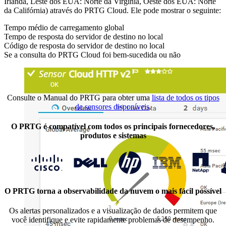
Irlanda, Leste dos EUA: Norte da Virgínia, Oeste dos EUA: Norte
da Califórnia) através do PRTG Cloud. Ele pode mostrar o seguinte:
Tempo médio de carregamento global
Tempo de resposta do servidor de destino no local
Código de resposta do servidor de destino no local
Se a consulta do PRTG Cloud foi bem-sucedida ou não
Consulte o Manual do PRTG para obter uma
lista de todos os tipos
de sensores disponíveis
.
O PRTG é compatível com todos os principais fornecedores,
produtos e sistemas
O PRTG torna a observabilidade da nuvem o mais fácil possível
Os alertas personalizados e a visualização de dados permitem que
você identifique e evite rapidamente problemas de desempenho.