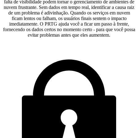
falta de visibilidade podem tornar o gerenciamento de ambientes de
nuvem frustrante. Sem dados em tempo real, identificar a causa raiz
de um problema é adivinhação. Quando os serviços em nuvem
ficam lentos ou falham, os usuários finais sentem o impacto
imediatamente. O PRTG ajuda você a ficar um passo à frente,
fornecendo os dados certos no momento certo - para que você possa
evitar problemas antes que eles aumentem.