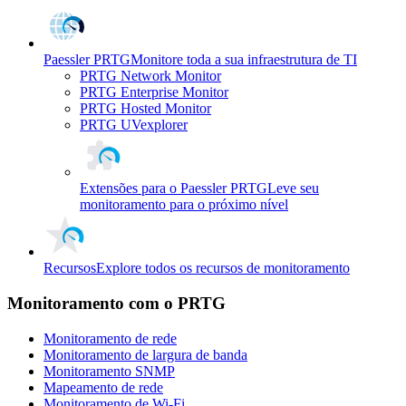
Paessler PRTG
Monitore toda a sua infraestrutura de TI
PRTG Network Monitor
PRTG Enterprise Monitor
PRTG Hosted Monitor
PRTG UVexplorer
Extensões para o Paessler PRTG
Leve seu
monitoramento para o próximo nível
Recursos
Explore todos os recursos de monitoramento
Monitoramento com o PRTG
Monitoramento de rede
Monitoramento de largura de banda
Monitoramento SNMP
Mapeamento de rede
Monitoramento de Wi-Fi