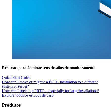
Recursos para dominar seus desafios de monitoramento
Quick Start Guide
How can I move or migrate a PRTG installation to a different
system or server?
How can I speed up PRTG—especially for large installations?
Explore todos os estudos de caso
Produtos