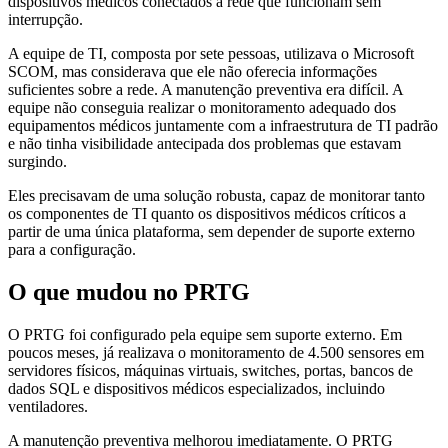
dispositivos médicos conectados à rede que funcionam sem
interrupção.
A equipe de TI, composta por sete pessoas, utilizava o Microsoft
SCOM, mas considerava que ele não oferecia informações
suficientes sobre a rede. A manutenção preventiva era difícil. A
equipe não conseguia realizar o monitoramento adequado dos
equipamentos médicos juntamente com a infraestrutura de TI padrão
e não tinha visibilidade antecipada dos problemas que estavam
surgindo.
Eles precisavam de uma solução robusta, capaz de monitorar tanto
os componentes de TI quanto os dispositivos médicos críticos a
partir de uma única plataforma, sem depender de suporte externo
para a configuração.
O que mudou no PRTG
O PRTG foi configurado pela equipe sem suporte externo. Em
poucos meses, já realizava o monitoramento de 4.500 sensores em
servidores físicos, máquinas virtuais, switches, portas, bancos de
dados SQL e dispositivos médicos especializados, incluindo
ventiladores.
A manutenção preventiva melhorou imediatamente. O PRTG