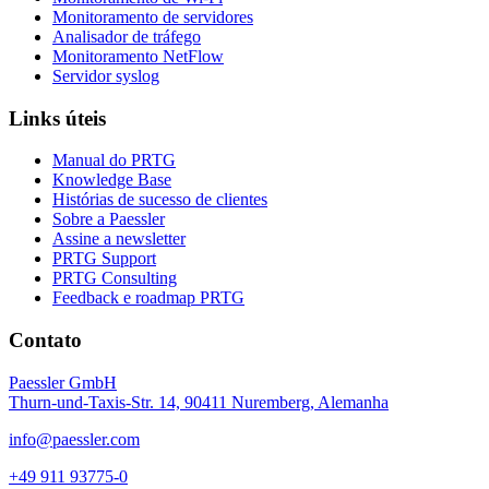
Monitoramento de servidores
Analisador de tráfego
Monitoramento NetFlow
Servidor syslog
Links úteis
Manual do PRTG
Knowledge Base
Histórias de sucesso de clientes
Sobre a Paessler
Assine a newsletter
PRTG Support
PRTG Consulting
Feedback e roadmap PRTG
Contato
Paessler GmbH
Thurn-und-Taxis-Str. 14, 90411 Nuremberg, Alemanha
info@paessler.com
+49 911 93775-0