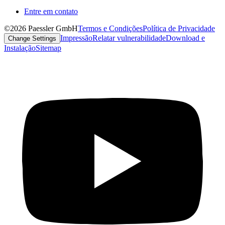
Entre em contato
©2026 Paessler GmbH
Termos e Condições
Política de Privacidade
Impressão
Relatar vulnerabilidade
Download e
Change Settings
Instalação
Sitemap