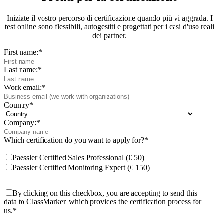
Iniziate il vostro percorso di certificazione quando più vi aggrada. I
test online sono flessibili, autogestiti e progettati per i casi d'uso reali
dei partner.
First name:
*
Last name:
*
Work email:
*
Country
*
Company:
*
Which certification do you want to apply for?
*
Paessler Certified Sales Professional (€ 50)
Paessler Certified Monitoring Expert (€ 150)
By clicking on this checkbox, you are accepting to send this
data to ClassMarker, which provides the certification process for
us.
*