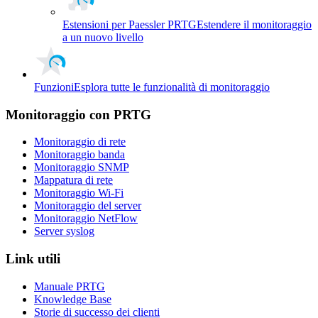
Estensioni per Paessler PRTG
Estendere il monitoraggio
a un nuovo livello
Funzioni
Esplora tutte le funzionalità di monitoraggio
Monitoraggio con PRTG
Monitoraggio di rete
Monitoraggio banda
Monitoraggio SNMP
Mappatura di rete
Monitoraggio Wi-Fi
Monitoraggio del server
Monitoraggio NetFlow
Server syslog
Link utili
Manuale PRTG
Knowledge Base
Storie di successo dei clienti