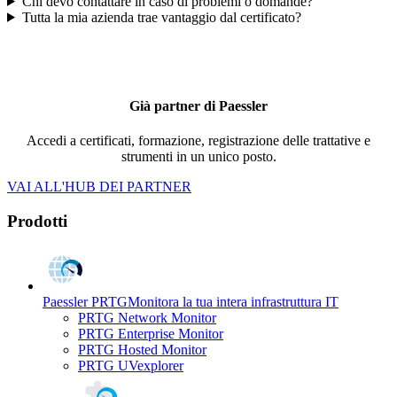
Chi devo contattare in caso di problemi o domande?
Tutta la mia azienda trae vantaggio dal certificato?
Già partner di Paessler
Accedi a certificati, formazione, registrazione delle trattative e
strumenti in un unico posto.
VAI ALL'HUB DEI PARTNER
Prodotti
Paessler PRTG
Monitora la tua intera infrastruttura IT
PRTG Network Monitor
PRTG Enterprise Monitor
PRTG Hosted Monitor
PRTG UVexplorer