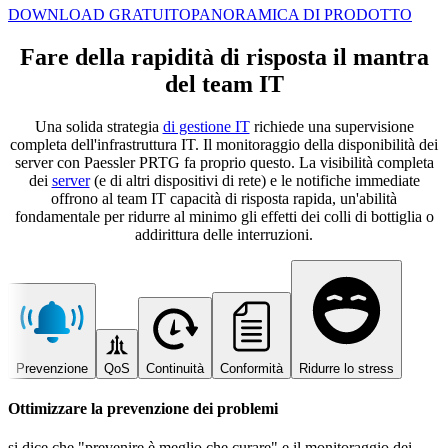
DOWNLOAD GRATUITO
PANORAMICA DI PRODOTTO
Fare della rapidità di risposta il mantra
del team IT
Una solida strategia
di gestione IT
richiede una supervisione
completa dell'infrastruttura IT. Il monitoraggio della disponibilità dei
server con Paessler PRTG fa proprio questo. La visibilità completa
dei
server
(e di altri dispositivi di rete) e le notifiche immediate
offrono al team IT capacità di risposta rapida, un'abilità
fondamentale per ridurre al minimo gli effetti dei colli di bottiglia o
addirittura delle interruzioni.
Prevenzione
QoS
Continuità
Conformità
Ridurre lo stress
Ottimizzare la prevenzione dei problemi
si dice che "prevenire è meglio che curare" e il monitoraggio dei