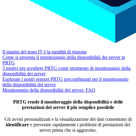
Il mantra del team IT è la rapidità di risposta
Come si presenta il monitoraggio della disponibilità dei server in
PRTG
5 motivi per scegliere PRTG come strumento di monitoraggio della
disponibilità dei server
Esplorate i nostri sensori PRTG preconfigurati per il monitoraggio
della disponibilità dei server
Monitoraggio della disponibilità del server: FAQ
PRTG rende il monitoraggio della disponibilità e delle
prestazioni dei server il più semplice possibile
Gli avvisi personalizzati e la visualizzazione dei dati consentono di
identificare
e prevenire rapidamente i problemi di prestazioni dei
server prima che si aggravino.