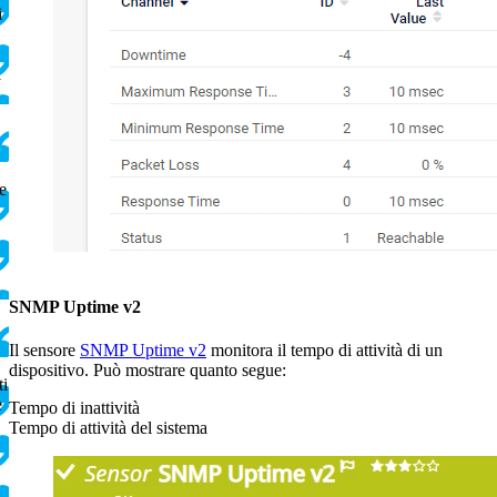
i
l
e
SNMP Uptime v2
Il sensore
SNMP Uptime v2
monitora il tempo di attività di un
dispositivo. Può mostrare quanto segue:
ti
e
Tempo di inattività
Tempo di attività del sistema