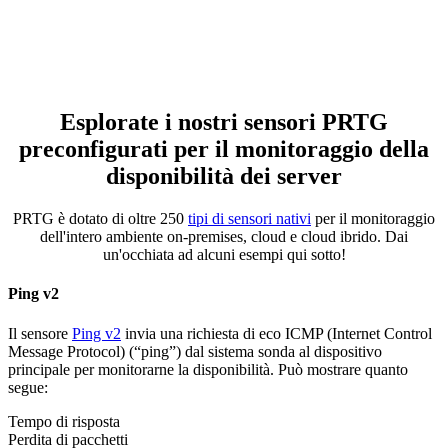
Esplorate i nostri sensori PRTG
preconfigurati per il monitoraggio della
disponibilità dei server
PRTG è dotato di oltre 250
tipi di sensori nativi
per il monitoraggio
dell'intero ambiente on-premises, cloud e cloud ibrido. Dai
un'occhiata ad alcuni esempi qui sotto!
Ping v2
Il sensore
Ping v2
invia una richiesta di eco ICMP (Internet Control
Message Protocol) (“ping”) dal sistema sonda al dispositivo
principale per monitorarne la disponibilità. Può mostrare quanto
segue:
Tempo di risposta
Perdita di pacchetti