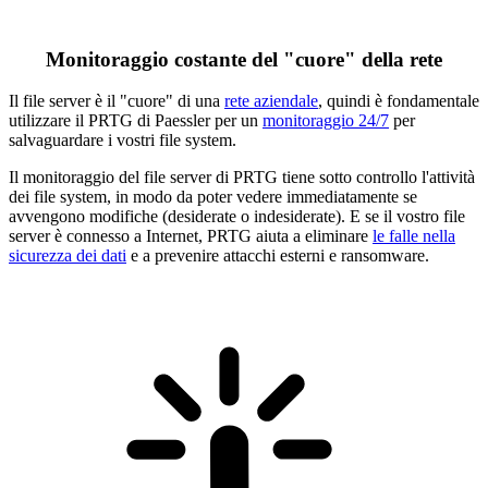
Monitoraggio costante del "cuore" della rete
Il file server è il "cuore" di una
rete aziendale
, quindi è fondamentale
utilizzare il PRTG di Paessler per un
monitoraggio 24/7
per
salvaguardare i vostri file system.
Il monitoraggio del file server di PRTG tiene sotto controllo l'attività
dei file system, in modo da poter vedere immediatamente se
avvengono modifiche (desiderate o indesiderate). E se il vostro file
server è connesso a Internet, PRTG aiuta a eliminare
le falle nella
sicurezza dei dati
e a prevenire attacchi esterni e ransomware.