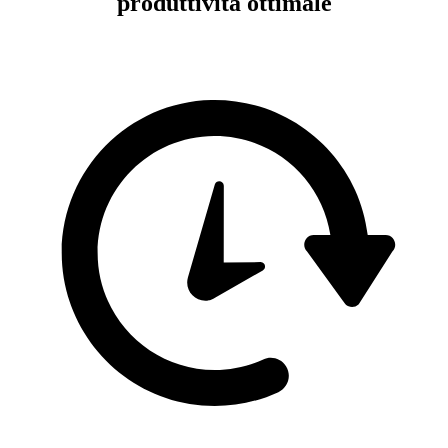
produttività ottimale