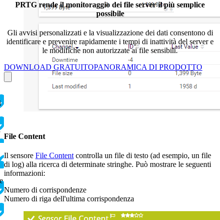
PRTG rende il monitoraggio dei file server il più semplice
possibile
Gli avvisi personalizzati e la visualizzazione dei dati consentono di
identificare e prevenire rapidamente i tempi di inattività del server e
le modifiche non autorizzate ai file sensibili.
DOWNLOAD GRATUITO
PANORAMICA DI PRODOTTO
i
l
File Content
Il sensore
File Content
controlla un file di testo (ad esempio, un file
di log) alla ricerca di determinate stringhe. Può mostrare le seguenti
informazioni:
e
Numero di corrispondenze
Numero di riga dell'ultima corrispondenza