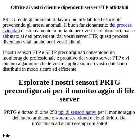
Offrite ai vostri clienti e dipendenti server FTP affidabili
PRTG rende gli ambienti di lavoro più affidabili ed efficienti
prevenendo gli arresti anomali. Il buon funzionamento
dei processi
aziendali
è estremamente importante per i vostri collaboratori, ma se
abbinato ai dati provenienti dai vostri server FTP, questi processi
diventano vitali anche per i vostri clienti.
I nostri sensori FTP e SFTP preconfigurati consentono un
monitoraggio professionale e proattivo del vostro server FTP e vi
aiutano a garantire che le vostre applicazioni e i vostri dati siano
distribuiti in modo sicuro ed efficiente.
Esplorate i nostri sensori PRTG
preconfigurati per il monitoraggio di file
server
PRTG è dotato di oltre 250
tipi di sensori nativi
per il monitoraggio
dell'intero ambiente on-premises, cloud e cloud ibrido. Dai
un'occhiata ad alcuni esempi qui sotto!
File