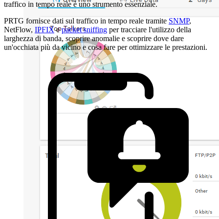
traffico in tempo reale è uno strumento essenziale.
PRTG fornisce dati sul traffico in tempo reale tramite
SNMP
,
NetFlow,
IPFIX
e
packet sniffing
per tracciare l'utilizzo della
larghezza di banda, scoprire anomalie e scoprire dove dare
un'occhiata più da vicino e cosa fare per ottimizzare le prestazioni.