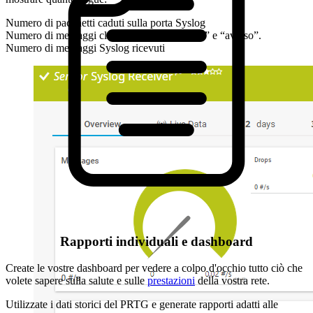
Numero di pacchetti caduti sulla porta Syslog
Numero di messaggi classificati come “errore” e “avviso”.
Numero di messaggi Syslog ricevuti
Rapporti individuali e dashboard
Create le vostre dashboard per vedere a colpo d'occhio tutto ciò che
volete sapere sulla salute e sulle
prestazioni
della vostra rete.
Utilizzate i dati storici del PRTG e generate rapporti adatti alle