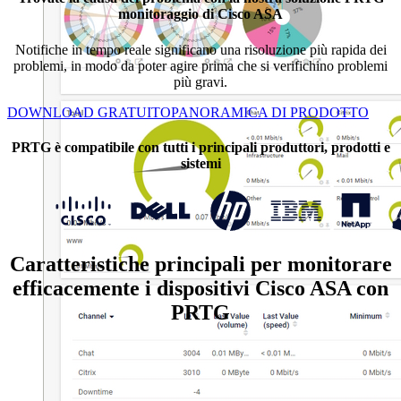
monitoraggio di Cisco ASA
Notifiche in tempo reale significano una risoluzione più rapida dei
problemi, in modo da poter agire prima che si verifichino problemi
più gravi.
DOWNLOAD GRATUITO
PANORAMICA DI PRODOTTO
PRTG è compatibile con tutti i principali produttori, prodotti e
sistemi
Caratteristiche principali per monitorare
efficacemente i dispositivi Cisco ASA con
PRTG