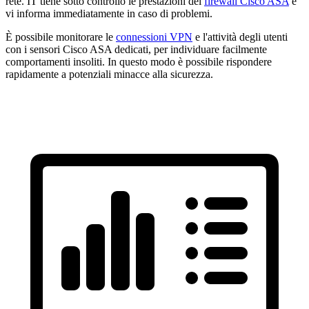
rete. IT tiene sotto controllo le prestazioni dei
firewall Cisco ASA
e
vi informa immediatamente in caso di problemi.
È possibile monitorare le
connessioni VPN
e l'attività degli utenti
con i sensori Cisco ASA dedicati, per individuare facilmente
comportamenti insoliti. In questo modo è possibile rispondere
rapidamente a potenziali minacce alla sicurezza.