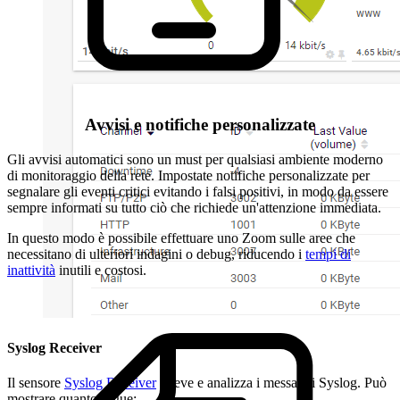
Avvisi e notifiche personalizzate
Gli avvisi automatici sono un must per qualsiasi ambiente moderno
di monitoraggio della rete. Impostate notifiche personalizzate per
segnalare gli eventi critici evitando i falsi positivi, in modo da essere
sempre informati su tutto ciò che richiede un'attenzione immediata.
In questo modo è possibile effettuare uno Zoom sulle aree che
necessitano di ulteriori indagini o debug, riducendo i
tempi di
inattività
inutili e costosi.
Syslog Receiver
Il sensore
Syslog Receiver
riceve e analizza i messaggi Syslog. Può
mostrare quanto segue: