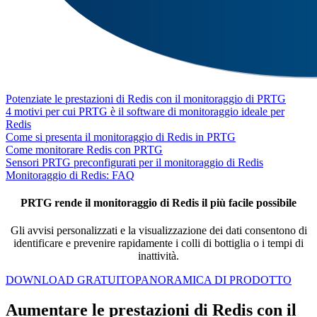
Potenziate le prestazioni di Redis con il monitoraggio di PRTG
4 motivi per cui PRTG è il software di monitoraggio ideale per
Redis
Come si presenta il monitoraggio di Redis in PRTG
Come monitorare Redis con PRTG
Sensori PRTG preconfigurati per il monitoraggio di Redis
Monitoraggio di Redis: FAQ
PRTG rende il monitoraggio di Redis il più facile possibile
Gli avvisi personalizzati e la visualizzazione dei dati consentono di
identificare e prevenire rapidamente i colli di bottiglia o i tempi di
inattività.
DOWNLOAD GRATUITO
PANORAMICA DI PRODOTTO
Aumentare le prestazioni di Redis con il