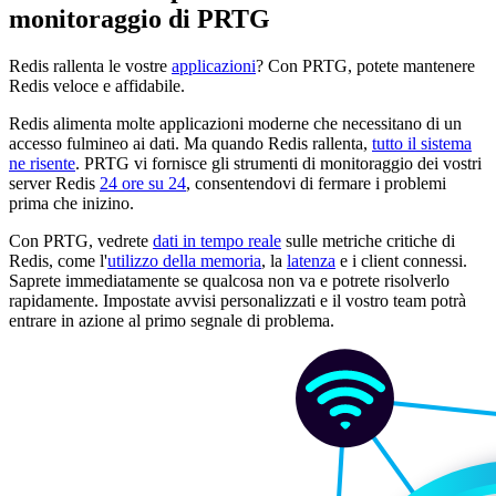
monitoraggio di PRTG
Redis rallenta le vostre
applicazioni
? Con PRTG, potete mantenere
Redis veloce e affidabile.
Redis alimenta molte applicazioni moderne che necessitano di un
accesso fulmineo ai dati. Ma quando Redis rallenta,
tutto il sistema
ne risente
. PRTG vi fornisce gli strumenti di monitoraggio dei vostri
server Redis
24 ore su 24
, consentendovi di fermare i problemi
prima che inizino.
Con PRTG, vedrete
dati in tempo reale
sulle metriche critiche di
Redis, come l'
utilizzo della memoria
, la
latenza
e i client connessi.
Saprete immediatamente se qualcosa non va e potrete risolverlo
rapidamente. Impostate avvisi personalizzati e il vostro team potrà
entrare in azione al primo segnale di problema.