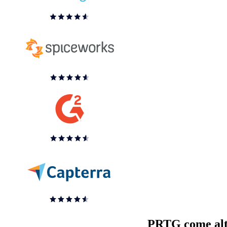
PRTG come alte