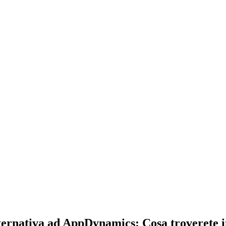
rnativa ad AppDynamics: Cosa troverete i