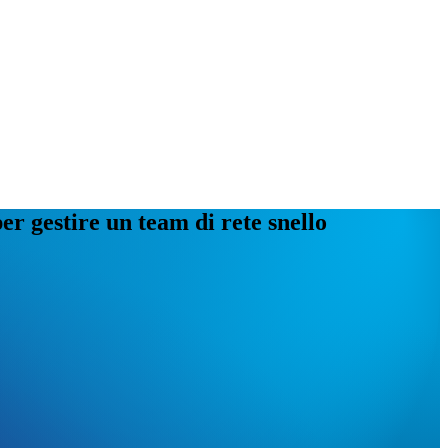
r gestire un team di rete snello