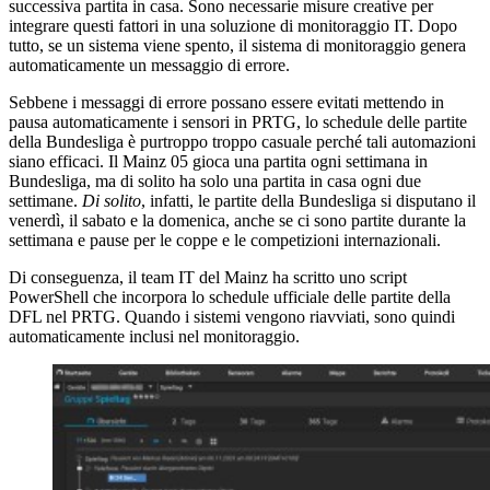
successiva partita in casa. Sono necessarie misure creative per
integrare questi fattori in una soluzione di monitoraggio IT. Dopo
tutto, se un sistema viene spento, il sistema di monitoraggio genera
automaticamente un messaggio di errore.
Sebbene i messaggi di errore possano essere evitati mettendo in
pausa automaticamente i sensori in PRTG, lo schedule delle partite
della Bundesliga è purtroppo troppo casuale perché tali automazioni
siano efficaci. Il Mainz 05 gioca una partita ogni settimana in
Bundesliga, ma di solito ha solo una partita in casa ogni due
settimane.
Di solito
, infatti, le partite della Bundesliga si disputano il
venerdì, il sabato e la domenica, anche se ci sono partite durante la
settimana e pause per le coppe e le competizioni internazionali.
Di conseguenza, il team IT del Mainz ha scritto uno script
PowerShell che incorpora lo schedule ufficiale delle partite della
DFL nel PRTG. Quando i sistemi vengono riavviati, sono quindi
automaticamente inclusi nel monitoraggio.