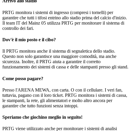
Arrivo allo stadio
PRTG monitora i sistemi di ingresso (compresi i tornelli) per
garantire che tutti i tifosi entrino allo stadio prima del calcio d'inizio.
Il team IT del Mainz 05 utilizza PRTG per monitorare il sistema di
controllo dei fari.
Dov'è il mio posto e il cibo?
Il PRTG monitora anche il sistema di segnaletica dello stadio.
Questo non solo garantisce una maggiore comodità, ma anche
sicurezza. Inoltre, il PRTG aiuta a garantire il corretto
funzionamento dei sistemi di cassa e delle stampanti presso gli stand.
Come posso pagare?
Presso l'ARENA MEWA, con carta. O con il cellulare. I veri fan,
tuttavia, pagano con il loro ticket. PRTG monitora i sistemi di cassa,
le stampanti, la rete, gli alimentatori e molto altro ancora per
garantire che tutto funzioni senza intoppi.
Speriamo che giochino meglio in seguito!
PRTG viene utilizzato anche per monitorare i sistemi di analisi