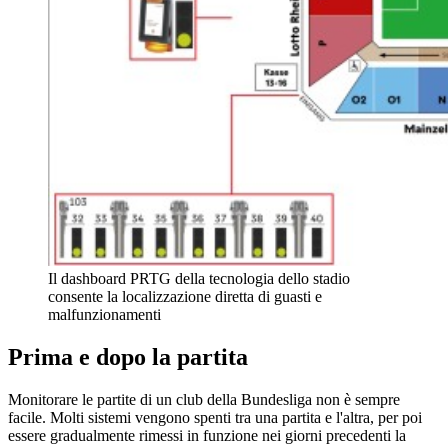
Il dashboard PRTG della tecnologia dello stadio
consente la localizzazione diretta di guasti e
malfunzionamenti
Prima e dopo la partita
Monitorare le partite di un club della Bundesliga non è sempre
facile. Molti sistemi vengono spenti tra una partita e l'altra, per poi
essere gradualmente rimessi in funzione nei giorni precedenti la