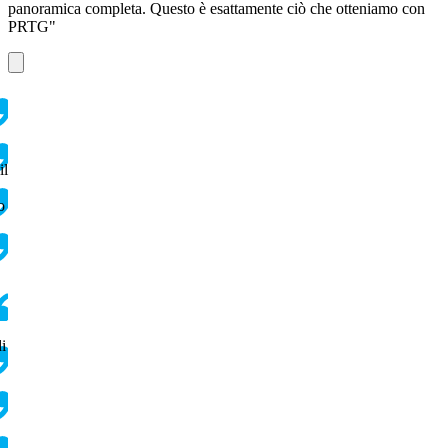
panoramica completa. Questo è esattamente ciò che otteniamo con
PRTG"
il
o
di