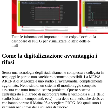
Tutte le informazioni importanti in un colpo d'occhio: la
dashboard di PRTG per visualizzare lo stato delle e-
mail
Come la digitalizzazione avvantaggia i
tifosi
Senza una tecnologia degli stadi altamente complessa e collegata in
rete, oggi le partite non sarebbero nemmeno possibili. La MEWA
ARENA di Magonza è uno stadio all'avanguardia, completamente
aggiornato. Nello stadio, un sistema di monitoraggio completo
assicura che tutto funzioni senza problemi. Questo sistema
centralizzato è in grado di incorporare tutta la tecnologia e l'IT dello
stadio (sistemi, componenti, ecc.) - una delle caratteristiche decisive
che hanno portato il Mainz 05 a scegliere PRTG. Ma quali sono i
vantaggi per i tifosi della squadra di calcio?