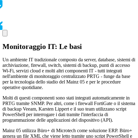
Monitoraggio IT: Le basi
Un ambiente IT tradizionale composto da server, database, sistemi di
archiviazione, firewall, switch, sistemi di backup, punti di accesso
Wi-Fi, servizi cloud e molti altri componenti IT - tutti integrati
nell'ambiente di monitoraggio centralizzato PRTG - funge da base
per la tecnologia dello stadio del Mainz 05 e per le procedure
operative quotidiane.
Molti di questi componenti sono stati integrati automaticamente in
PRTG tramite SNMP. Per altri, come i firewall FortiGate o il sistema
di backup Veeam, Karsten Lippert e il suo team utilizzano script
PowerShell per interrogare i dati tramite l'interfaccia di
programmazione delle applicazioni del dispositivo (API).
Mainz 05 utilizza Büro+ di Microtech come soluzione ERP. Büro+
genera un file XML che viene letto tramite uno script PowerShell e