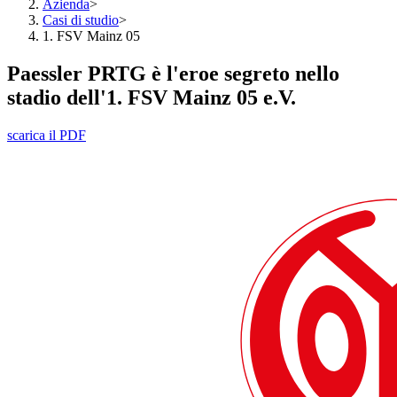
Azienda
>
Casi di studio
>
1. FSV Mainz 05
Paessler PRTG è l'eroe segreto nello
stadio dell'1. FSV Mainz 05 e.V.
scarica il PDF