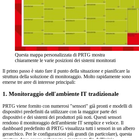
Questa mappa personalizzata di PRTG mostra
chiaramente le varie posizioni dei sistemi monitorati
Il primo passo è stato fare il punto della situazione e pianificare la
struttura della soluzione di monitoraggio. Molto rapidamente sono
emerse tre aree di interesse principali:
1. Monitoraggio dell'ambiente IT tradizionale
PRTG viene fornito con numerosi "sensori" già pronti e modelli di
dispositivi predefiniti da utilizzare con la maggior parte dei
dispositivi e dei sistemi dei produttori più noti. Questi sensori
rendono il monitoraggio dell'ambiente IT semplice e veloce. Il
dashboard predefinito di PRTG visualizza tutti i sensori in un albero
gerarchico. Per le configurazioni più grandi (in particolare), questa