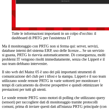
Tutte le informazioni importanti in un colpo d'occhio: il
dashboard di PRTG per l'assistenza IT
Ma il monitoraggio con PRTG non si ferma qui: server, servizi,
database interni del sistema ERP, uso delle licenze... Se un servizio
si guasta, PRTG lo riavvia automaticamente. Di conseguenza, molti
problemi IT vengono risolti immediatamente, senza che Lippert e il
suo team debbano intervenire.
Il sito web del Mainz 05 è uno dei più importanti strumenti di
comunicazione del club per i tifosi e la stampa. Lippert e il suo team
utilizzano sonde remote PRTG in varie sottoreti per monitorare i
tempi di caricamento da diverse prospettive e quindi ottimizzare le
prestazioni per tutti gli utenti.
Le sonde remote PRTG sono motori di polling che utilizzano query
(sensori) per raccogliere dati di monitoraggio tramite protocolli
comuni, prima di inviare questi dati all'istanza PRTG principale (con