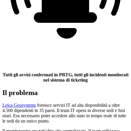
Tutti gli avvisi confermati in PRTG, tutti gli incidenti monitorati
nel sistema di ticketing
Il problema
Leica Geosystems
fornisce servizi IT ad alta disponibilità a oltre
4.500 dipendenti in 35 paesi. Il team IT opera in diverse sedi e fusi
orari. Era necessario poter accedere allo stato in tempo reale di tutte
le sedi da un unico punto.
Il monitoraggio era tutt’altro che centralizzato. Il team utilizzava