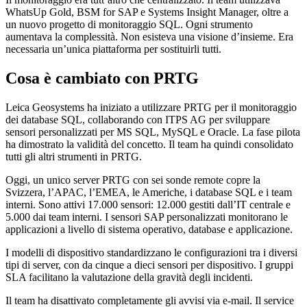
WhatsUp Gold, BSM for SAP e Systems Insight Manager, oltre a
un nuovo progetto di monitoraggio SQL. Ogni strumento
aumentava la complessità. Non esisteva una visione d’insieme. Era
necessaria un’unica piattaforma per sostituirli tutti.
Cosa è cambiato con PRTG
Leica Geosystems ha iniziato a utilizzare PRTG per il monitoraggio
dei database SQL, collaborando con ITPS AG per sviluppare
sensori personalizzati per MS SQL, MySQL e Oracle. La fase pilota
ha dimostrato la validità del concetto. Il team ha quindi consolidato
tutti gli altri strumenti in PRTG.
Oggi, un unico server PRTG con sei sonde remote copre la
Svizzera, l’APAC, l’EMEA, le Americhe, i database SQL e i team
interni. Sono attivi 17.000 sensori: 12.000 gestiti dall’IT centrale e
5.000 dai team interni. I sensori SAP personalizzati monitorano le
applicazioni a livello di sistema operativo, database e applicazione.
I modelli di dispositivo standardizzano le configurazioni tra i diversi
tipi di server, con da cinque a dieci sensori per dispositivo. I gruppi
SLA facilitano la valutazione della gravità degli incidenti.
Il team ha disattivato completamente gli avvisi via e-mail. Il service