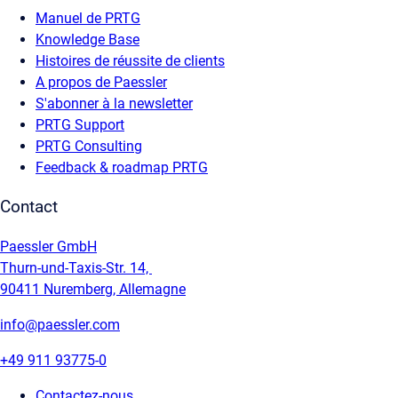
Manuel de PRTG
Knowledge Base
Histoires de réussite de clients
A propos de Paessler
S'abonner à la newsletter
PRTG Support
PRTG Consulting
Feedback & roadmap PRTG
Contact
Paessler GmbH
Thurn-und-Taxis-Str. 14,
90411 Nuremberg, Allemagne
info@paessler.com
+49 911 93775-0
Contactez-nous