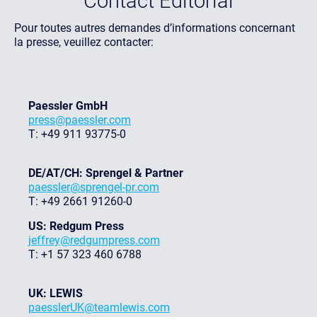
Contact Editorial
Pour toutes autres demandes d’informations concernant
la presse, veuillez contacter:
Paessler GmbH
press@paessler.com
T: +49 911 93775-0
DE/AT/CH: Sprengel & Partner
paessler@sprengel-pr.com
T: +49 2661 91260-0
US: Redgum Press
jeffrey@redgumpress.com
T: +1 57 323 460 6788
UK: LEWIS
paesslerUK@teamlewis.com