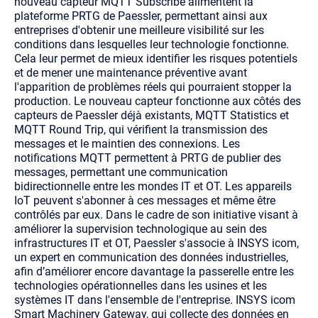
nouveau capteur MQTT Subscribe alimentent la
plateforme PRTG de Paessler, permettant ainsi aux
entreprises d'obtenir une meilleure visibilité sur les
conditions dans lesquelles leur technologie fonctionne.
Cela leur permet de mieux identifier les risques potentiels
et de mener une maintenance préventive avant
l'apparition de problèmes réels qui pourraient stopper la
production. Le nouveau capteur fonctionne aux côtés des
capteurs de Paessler déjà existants, MQTT Statistics et
MQTT Round Trip, qui vérifient la transmission des
messages et le maintien des connexions. Les
notifications MQTT permettent à PRTG de publier des
messages, permettant une communication
bidirectionnelle entre les mondes IT et OT. Les appareils
IoT peuvent s'abonner à ces messages et même être
contrôlés par eux.
Dans le cadre de son initiative visant à
améliorer la supervision technologique au sein des
infrastructures IT et OT, Paessler s'associe à INSYS icom,
un expert en communication des données industrielles,
afin d’améliorer encore davantage la passerelle entre les
technologies opérationnelles dans les usines et les
systèmes IT dans l'ensemble de l'entreprise.
INSYS icom
Smart Machinery Gateway, qui collecte des données en