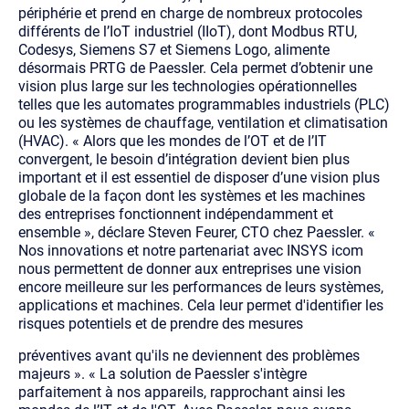
périphérie et prend en charge de nombreux protocoles
différents de l’IoT industriel (IIoT), dont Modbus RTU,
Codesys, Siemens S7 et Siemens Logo, alimente
désormais PRTG de Paessler. Cela permet d’obtenir une
vision plus large sur les technologies opérationnelles
telles que les automates programmables industriels (PLC)
ou les systèmes de chauffage, ventilation et climatisation
(HVAC).
« Alors que les mondes de l’OT et de l’IT
convergent, le besoin d’intégration devient bien plus
important et il est essentiel de disposer d’une vision plus
globale de la façon dont les systèmes et les machines
des entreprises fonctionnent indépendamment et
ensemble », déclare Steven Feurer, CTO chez Paessler. «
Nos innovations et notre partenariat avec INSYS icom
nous permettent de donner aux entreprises une vision
encore meilleure sur les performances de leurs systèmes,
applications et machines. Cela leur permet d'identifier les
risques potentiels et de prendre des mesures
préventives avant qu'ils ne deviennent des problèmes
majeurs ».
« La solution de Paessler s'intègre
parfaitement à nos appareils, rapprochant ainsi les