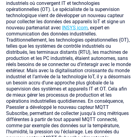
industriels où convergent IT et technologies
opérationnelles (OT). Le spécialiste de la supervision
technologique vient de développer un nouveau capteur
pour collecter les données des appareils IoT et signe un
nouveau partenariat avec
INSYS icom
, expert en
communication des données industrielles.
Traditionnellement, les technologies opérationnelles (OT),
telles que les systèmes de contrôle industriels ou
distribués, les terminaux distants (RTU), les machines de
production et les PC industriels, étaient autonomes, sans
réels besoins de se connecter ou d’interagir avec le monde
extérieur. Mais avec la digitalisation croissante du monde
industriel et l’arrivée de la technologie IoT, il y a désormais
un besoin accru d'une approche plus globale de la
supervision des systèmes et appareils IT et OT. Cela afin
de mieux gérer les processus de production et les
opérations industrielles quotidiennes.
En conséquence,
Paessler a développé le nouveau capteur MQTT
Subscribe, permettant de collecter jusqu'à cinq métriques
différentes à partir de tout appareil MQTT connecté,
comme par exemple des données sur la température,
l'humidité, la pression ou l'éclairage.
Les données du