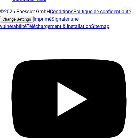
©2026 Paessler GmbH
Conditions
Politique de confidentialité
Imprimé
Signaler une
Change Settings
vulnérabilité
Téléchargement & Installation
Sitemap