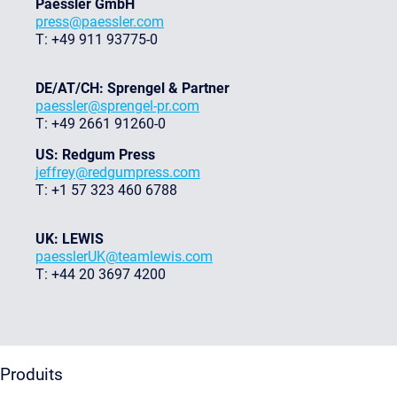
Paessler GmbH
press@paessler.com
T: +49 911 93775-0
DE/AT/CH: Sprengel & Partner
paessler@sprengel-pr.com
T: +49 2661 91260-0
US: Redgum Press
jeffrey@redgumpress.com
T: +1 57 323 460 6788
UK: LEWIS
paesslerUK@teamlewis.com
T: +44 20 3697 4200
Produits