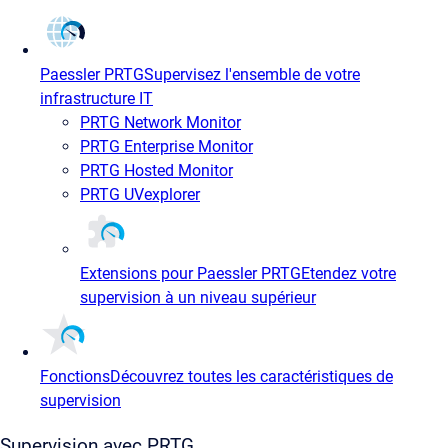
Paessler PRTG
Supervisez l'ensemble de votre
infrastructure IT
PRTG Network Monitor
PRTG Enterprise Monitor
PRTG Hosted Monitor
PRTG UVexplorer
Extensions pour Paessler PRTG
Etendez votre
supervision à un niveau supérieur
Fonctions
Découvrez toutes les caractéristiques de
supervision
Supervision avec PRTG