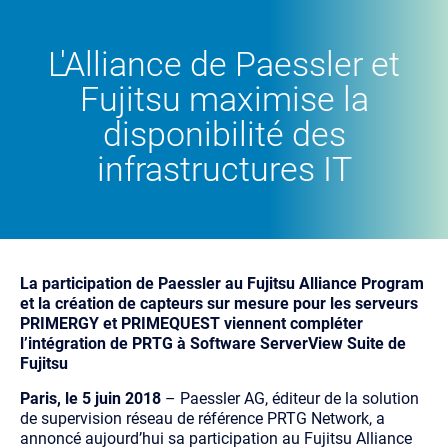
L'Alliance de Paessler et
Fujitsu maximise la
disponibilité des
infrastructures IT
La participation de Paessler au Fujitsu Alliance Program
et la création de capteurs sur mesure pour les serveurs
PRIMERGY et PRIMEQUEST viennent compléter
l’intégration de PRTG à Software ServerView Suite de
Fujitsu
Paris, le 5 juin 2018
– Paessler AG, éditeur de la solution
de supervision réseau de référence PRTG Network, a
annoncé aujourd’hui sa participation au Fujitsu Alliance