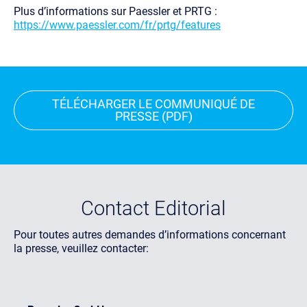
Plus d’informations sur Paessler et PRTG :
https://www.paessler.com/fr/prtg/features
TÉLÉCHARGER LE COMMUNIQUÉ
DE
PRESSE (PDF)
Contact Editorial
Pour toutes autres demandes d’informations concernant
la presse, veuillez contacter: