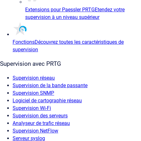
Extensions pour Paessler PRTG
Etendez votre
supervision à un niveau supérieur
Fonctions
Découvrez toutes les caractéristiques de
supervision
Supervision avec PRTG
Supervision réseau
Supervision de la bande passante
Supervision SNMP
Logiciel de cartographie réseau
Supervision Wi-Fi
Supervision des serveurs
Analyseur de trafic réseau
Supervision NetFlow
Serveur syslog