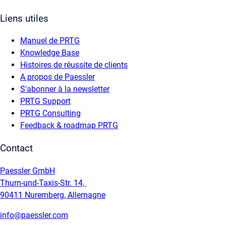
Liens utiles
Manuel de PRTG
Knowledge Base
Histoires de réussite de clients
A propos de Paessler
S'abonner à la newsletter
PRTG Support
PRTG Consulting
Feedback & roadmap PRTG
Contact
Paessler GmbH
Thurn-und-Taxis-Str. 14,
90411 Nuremberg, Allemagne
info@paessler.com