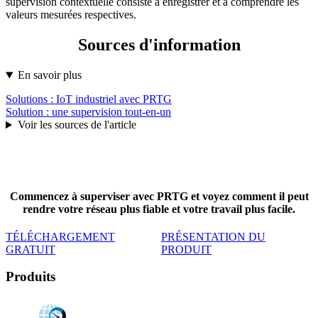
supervision contextuelle consiste à enregistrer et à comprendre les
valeurs mesurées respectives.
Sources d'information
En savoir plus
Solutions : IoT industriel avec PRTG
Solution : une supervision tout-en-un
Voir les sources de l'article
Commencez à superviser avec PRTG et voyez comment il peut
rendre votre réseau plus fiable et votre travail plus facile.
TÉLÉCHARGEMENT
PRÉSENTATION DU
GRATUIT
PRODUIT
Produits