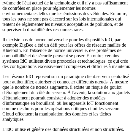
rythme de l'état actuel de la technologie et il n'y a pas suffisamment
de contrôles en place pour réglementer les normes
environnementales telles que les émissions des véhicules. En outre,
tous les pays ne sont pas d'accord sur les lois internationales qui
tentent de réglementer les niveaux acceptables de pollution, et de
superviser la durabilité des ressources rares.
Il n'existe pas de norme universelle pour les dispositifs IdO, par
exemple ZigBee a été un défi pour les offres de réseaux maillés de
Bluetooth. En l'absence de norme universelle, des problèmes de
compatibilité et de sécurité peuvent se poser. En outre, certains
systèmes IdO utilisent divers protocoles et technologies, ce qui crée
des configurations excessivement complexes et difficiles à maintenir.
Les réseaux IdO reposent sur un paradigme client-serveur centralisé
pour authentifier, autoriser et connecter différents nœuds. À mesure
que le nombre de nœuds augmente, il existe un risque de goulot
d'étranglement du côté du serveur. À l'avenir, la solution aux goulets
d'étranglement pourrait consister à adopter des modèles
d'informatique en brouillard, où les appareils IoT fonctionnent
comme des hubs pour les opérations critiques et où les serveurs
Cloud effectuent la manipulation des données et les tâches
analytiques.
L'IdO utilise et génère des données structurées et non structurées.