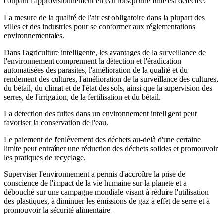
coupant l'approvisionnement en eau lorsqu'une fuite est détectée.
La mesure de la qualité de l'air est obligatoire dans la plupart des
villes et des industries pour se conformer aux réglementations
environnementales.
Dans l'agriculture intelligente, les avantages de la surveillance de
l'environnement comprennent la détection et l'éradication
automatisées des parasites, l'amélioration de la qualité et du
rendement des cultures, l'amélioration de la surveillance des cultures,
du bétail, du climat et de l'état des sols, ainsi que la supervision des
serres, de l'irrigation, de la fertilisation et du bétail.
La détection des fuites dans un environnement intelligent peut
favoriser la conservation de l'eau.
Le paiement de l'enlèvement des déchets au-delà d'une certaine
limite peut entraîner une réduction des déchets solides et promouvoir
les pratiques de recyclage.
Superviser l'environnement a permis d'accroître la prise de
conscience de l'impact de la vie humaine sur la planète et a
débouché sur une campagne mondiale visant à réduire l'utilisation
des plastiques, à diminuer les émissions de gaz à effet de serre et à
promouvoir la sécurité alimentaire.