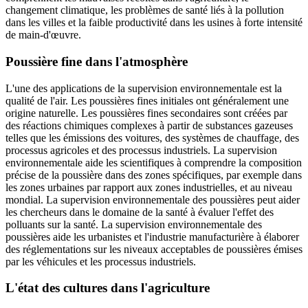
changement climatique, les problèmes de santé liés à la pollution
dans les villes et la faible productivité dans les usines à forte intensité
de main-d'œuvre.
Poussière fine dans l'atmosphère
L'une des applications de la supervision environnementale est la
qualité de l'air. Les poussières fines initiales ont généralement une
origine naturelle. Les poussières fines secondaires sont créées par
des réactions chimiques complexes à partir de substances gazeuses
telles que les émissions des voitures, des systèmes de chauffage, des
processus agricoles et des processus industriels. La supervision
environnementale aide les scientifiques à comprendre la composition
précise de la poussière dans des zones spécifiques, par exemple dans
les zones urbaines par rapport aux zones industrielles, et au niveau
mondial. La supervision environnementale des poussières peut aider
les chercheurs dans le domaine de la santé à évaluer l'effet des
polluants sur la santé. La supervision environnementale des
poussières aide les urbanistes et l'industrie manufacturière à élaborer
des réglementations sur les niveaux acceptables de poussières émises
par les véhicules et les processus industriels.
L'état des cultures dans l'agriculture