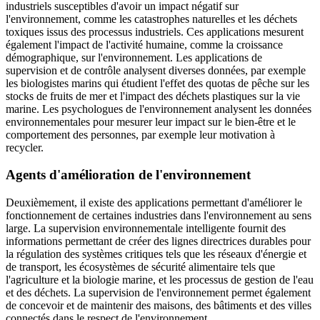
industriels susceptibles d'avoir un impact négatif sur
l'environnement, comme les catastrophes naturelles et les déchets
toxiques issus des processus industriels. Ces applications mesurent
également l'impact de l'activité humaine, comme la croissance
démographique, sur l'environnement. Les applications de
supervision et de contrôle analysent diverses données, par exemple
les biologistes marins qui étudient l'effet des quotas de pêche sur les
stocks de fruits de mer et l'impact des déchets plastiques sur la vie
marine. Les psychologues de l'environnement analysent les données
environnementales pour mesurer leur impact sur le bien-être et le
comportement des personnes, par exemple leur motivation à
recycler.
Agents d'amélioration de l'environnement
Deuxièmement, il existe des applications permettant d'améliorer le
fonctionnement de certaines industries dans l'environnement au sens
large. La supervision environnementale intelligente fournit des
informations permettant de créer des lignes directrices durables pour
la régulation des systèmes critiques tels que les réseaux d'énergie et
de transport, les écosystèmes de sécurité alimentaire tels que
l'agriculture et la biologie marine, et les processus de gestion de l'eau
et des déchets. La supervision de l'environnement permet également
de concevoir et de maintenir des maisons, des bâtiments et des villes
connectés dans le respect de l'environnement.