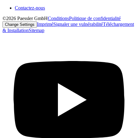
Contactez-nous
©2026 Paessler GmbH
Conditions
Politique de confidentialité
Imprimé
Signaler une vulnérabilité
Téléchargement
Change Settings
& Installation
Sitemap