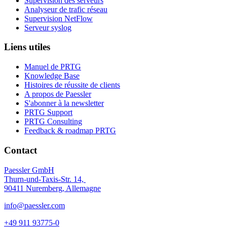
Supervision des serveurs
Analyseur de trafic réseau
Supervision NetFlow
Serveur syslog
Liens utiles
Manuel de PRTG
Knowledge Base
Histoires de réussite de clients
A propos de Paessler
S'abonner à la newsletter
PRTG Support
PRTG Consulting
Feedback & roadmap PRTG
Contact
Paessler GmbH
Thurn-und-Taxis-Str. 14,
90411 Nuremberg, Allemagne
info@paessler.com
+49 911 93775-0