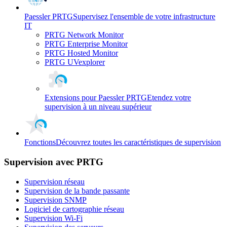
Paessler PRTG
Supervisez l'ensemble de votre infrastructure
IT
PRTG Network Monitor
PRTG Enterprise Monitor
PRTG Hosted Monitor
PRTG UVexplorer
Extensions pour Paessler PRTG
Etendez votre
supervision à un niveau supérieur
Fonctions
Découvrez toutes les caractéristiques de supervision
Supervision avec PRTG
Supervision réseau
Supervision de la bande passante
Supervision SNMP
Logiciel de cartographie réseau
Supervision Wi-Fi