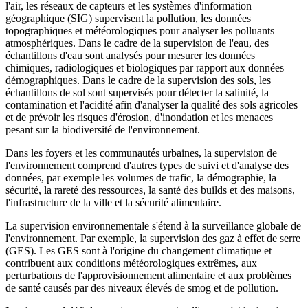
l'air, les réseaux de capteurs et les systèmes d'information
géographique (SIG) supervisent la pollution, les données
topographiques et météorologiques pour analyser les polluants
atmosphériques. Dans le cadre de la supervision de l'eau, des
échantillons d'eau sont analysés pour mesurer les données
chimiques, radiologiques et biologiques par rapport aux données
démographiques. Dans le cadre de la supervision des sols, les
échantillons de sol sont supervisés pour détecter la salinité, la
contamination et l'acidité afin d'analyser la qualité des sols agricoles
et de prévoir les risques d'érosion, d'inondation et les menaces
pesant sur la biodiversité de l'environnement.
Dans les foyers et les communautés urbaines, la supervision de
l'environnement comprend d'autres types de suivi et d'analyse des
données, par exemple les volumes de trafic, la démographie, la
sécurité, la rareté des ressources, la santé des builds et des maisons,
l'infrastructure de la ville et la sécurité alimentaire.
La supervision environnementale s'étend à la surveillance globale de
l'environnement. Par exemple, la supervision des gaz à effet de serre
(GES). Les GES sont à l'origine du changement climatique et
contribuent aux conditions météorologiques extrêmes, aux
perturbations de l'approvisionnement alimentaire et aux problèmes
de santé causés par des niveaux élevés de smog et de pollution.