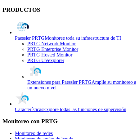
PRODUCTOS
Paessler PRTG
Monitoree toda su infraestructura de TI
PRTG Network Monitor
PRTG Enterprise Monitor
PRTG Hosted Monitor
PRTG UVexplorer
Extensiones para Paessler PRTG
Amplíe su monitoreo a
un nuevo nivel
Características
Explore todas las funciones de supervisión
Monitoreo con PRTG
Monitoreo de redes
Monitoreo de ancho de banda