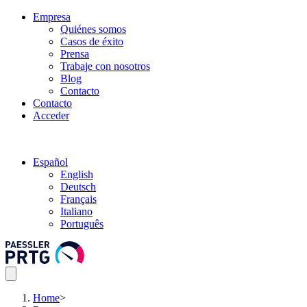
Empresa
Quiénes somos
Casos de éxito
Prensa
Trabaje con nosotros
Blog
Contacto
Contacto
Acceder
Español
English
Deutsch
Français
Italiano
Português
Home
>