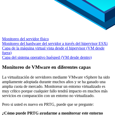
Monitoreo del servidor físico
Monitoreo del hardware del servidor a través del hipervisor ESXi
Capa de la máquina virtual vista desde el hipervisor (VM desde
fuera)
Capa del sistema operativo huésped (VM desde dentro)
Monitoreo de VMware en diferentes capas
La virtualización de servidores mediante VMware vSphere ha sido
ampliamente adoptada durante muchos años y se ha ganado una
amplia cuota de mercado. Monitorear un entorno virtualizado es
muy crítico porque cualquier fallo tendrá impacto en muchos más
servicios en comparación con un entorno no virtualizado.
Pero si usted es nuevo en PRTG, puede que se pregunte:
¿Cómo puede PRTG ayudarme a monitorear este entorno