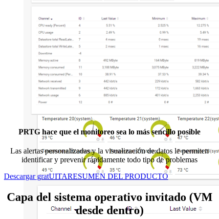
PRTG hace que el monitoreo sea lo más sencillo posible
Las alertas personalizadas y la visualización de datos le permiten
identificar y prevenir rápidamente todo tipo de problemas
Descargar gratUITA
RESUMEN DEL PRODUCTO
Capa del sistema operativo invitado (VM
desde dentro)