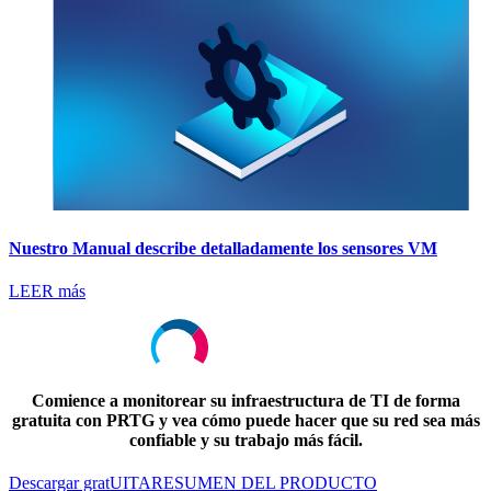
Nuestro Manual describe detalladamente los sensores VM
LEER más
Comience a monitorear su infraestructura de TI de forma
gratuita con PRTG y vea cómo puede hacer que su red sea más
confiable y su trabajo más fácil.
Descargar gratUITA
RESUMEN DEL PRODUCTO