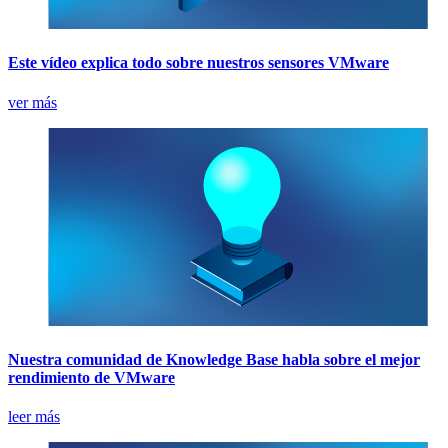
Este vídeo explica todo sobre nuestros sensores VMware
ver más
Nuestra comunidad de Knowledge Base habla sobre el mejor
rendimiento de VMware
leer más