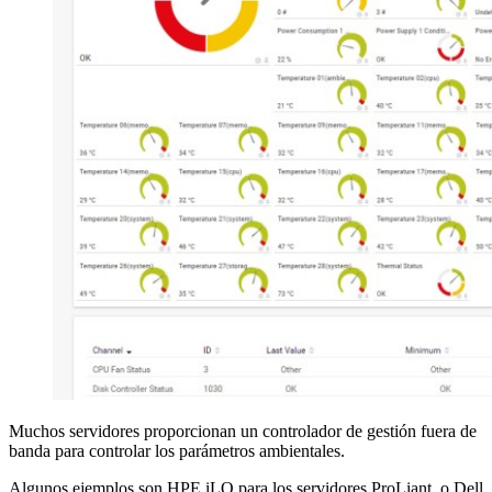
Muchos servidores proporcionan un controlador de gestión fuera de
banda para controlar los parámetros ambientales.
Algunos ejemplos son HPE iLO para los servidores ProLiant, o Dell