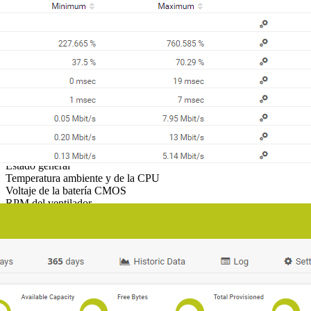
Salud de sistema IBM System X (SNMP)
El sensor
Salud de sistema IBM System X (SNMP)
monitorea la
salud del sistema de un dispositivo IBM. Puede mostrar lo siguiente
Estado general
Temperatura ambiente y de la CPU
Voltaje de la batería CMOS
RPM del ventilador
Voltaje de la placa del sistema de 3,3 V, 5 V y 12 V