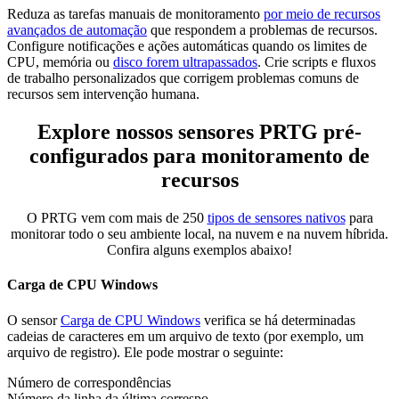
Reduza as tarefas manuais de monitoramento
por meio de recursos
avançados de automação
que respondem a problemas de recursos.
Configure notificações e ações automáticas quando os limites de
CPU, memória ou
disco forem ultrapassados
. Crie scripts e fluxos
de trabalho personalizados que corrigem problemas comuns de
recursos sem intervenção humana.
Explore nossos sensores PRTG pré-
configurados para monitoramento de
recursos
O PRTG vem com mais de 250
tipos de sensores nativos
para
monitorar todo o seu ambiente local, na nuvem e na nuvem híbrida.
Confira alguns exemplos abaixo!
Carga de CPU Windows
O sensor
Carga de CPU Windows
verifica se há determinadas
cadeias de caracteres em um arquivo de texto (por exemplo, um
arquivo de registro). Ele pode mostrar o seguinte:
Número de correspondências
Número da linha da última correspo