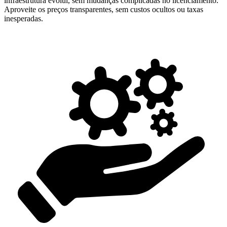
infraestrutura evolui, sem mudanças complicadas no licenciamento.
Aproveite os preços transparentes, sem custos ocultos ou taxas
inesperadas.