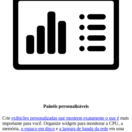
Painéis personalizáveis
Crie
exibições personalizadas que mostrem exatamente o que é
mais
importante para você. Organize widgets para monitorar a CPU, a
memória,
o espaço em disco
e
a largura de banda da rede
em uma