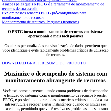
4 razões pelas quais o PRTG é a ferramenta de monitoramento de
recursos de sua escolha
Explore nossos sensores PRTG pré-configurados para
monitoramento de recursos
Monitoramento de recursos: Perguntas frequentes
O PRTG torna o monitoramento de recursos em sistemas
operacionais o mais fácil possível
Os alertas personalizados e a visualização de dados permitem que
você identifique e evite rapidamente problemas críticos de utilização
de recursos.
DOWNLOAD GRÁTIS
RESUMO DO PRODUTO
Maximize o desempenho do sistema com
monitoramento abrangente de recursos
Você está constantemente lutando contra problemas de desempenho
e lentidão do sistema? Com o monitoramento de recursos Paessler
PRTG, é possível monitorar todas as métricas críticas em toda a sua
infraestrutura e receber alertas instantâneos quando os limites são
excedidos, permitindo que você resolva os problemas antes mesmo