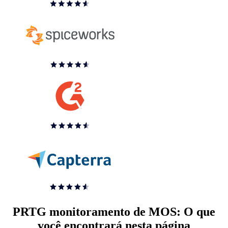
PRTG monitoramento de MOS: O que
você encontrará nesta página