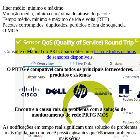
Jitter médio, mínimo e máximo
Variação média, mínima e máxima do atraso do pacote
Tempo médio, mínimo e máximo de ida e volta (RTT)
Pacotes corrompidos, duplicados, perdidos e fora de sequência
O MOS
Consulte o Manual do PRTG para obter uma
lista de todos os tipos
de sensores disponíveis
.
O PRTG é compatível com todos os principais fornecedores,
produtos e sistemas
Encontre a causa raiz do problema com a solução de
monitoramento de rede PRTG MOS
As notificações em tempo real significam uma solução de problemas
mais rápida para que você possa agir antes que ocorram problemas
mais sérios.