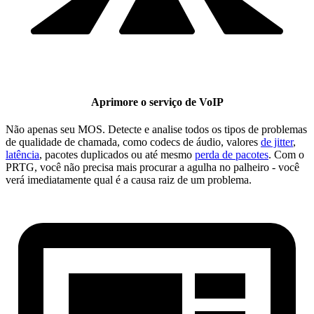
Aprimore o serviço de VoIP
Não apenas seu MOS. Detecte e analise todos os tipos de problemas
de qualidade de chamada, como codecs de áudio, valores
de jitter
,
latência
, pacotes duplicados ou até mesmo
perda de pacotes
. Com o
PRTG, você não precisa mais procurar a agulha no palheiro - você
verá imediatamente qual é a causa raiz de um problema.