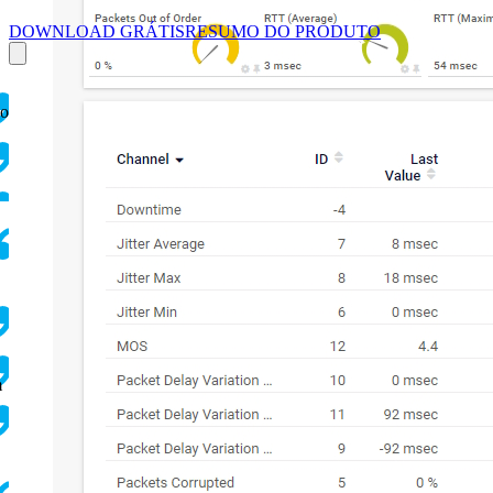
DOWNLOAD GRÁTIS
RESUMO DO PRODUTO
ço
m