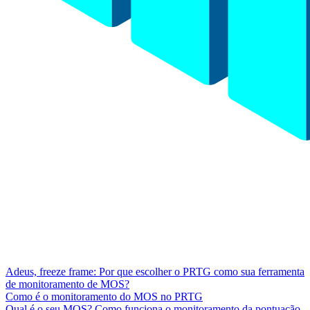
Adeus, freeze frame: Por que escolher o PRTG como sua ferramenta
de monitoramento de MOS?
Como é o monitoramento do MOS no PRTG
Qual é o seu MOS? Como funciona o monitoramento da pontuação