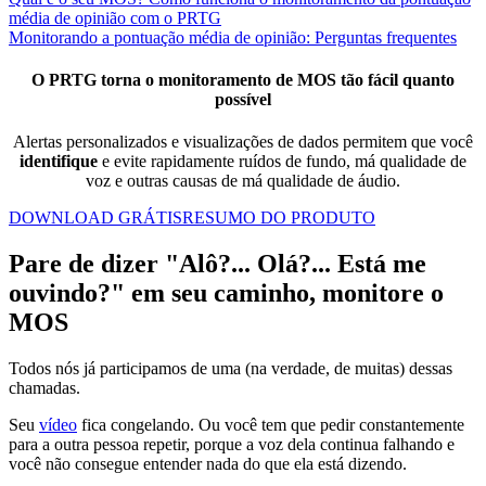
média de opinião com o PRTG
Monitorando a pontuação média de opinião: Perguntas frequentes
O PRTG torna o monitoramento de MOS tão fácil quanto
possível
Alertas personalizados e visualizações de dados permitem que você
identifique
e evite rapidamente ruídos de fundo, má qualidade de
voz e outras causas de má qualidade de áudio.
DOWNLOAD GRÁTIS
RESUMO DO PRODUTO
Pare de dizer "Alô?... Olá?... Está me
ouvindo?" em seu caminho, monitore o
MOS
Todos nós já participamos de uma (na verdade, de muitas) dessas
chamadas.
Seu
vídeo
fica congelando. Ou você tem que pedir constantemente
para a outra pessoa repetir, porque a voz dela continua falhando e
você não consegue entender nada do que ela está dizendo.