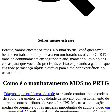
Sofrer menos estresse
Porque, vamos encarar os fatos. No final do dia, você quer fazer
bem o seu trabalho e ir para casa em um horário razoável. O PRTG
trabalha continuamente em segundo plano, mantendo um olho nas
coisas para que você não precise fazer isso e ajudando a garantir que
sua rede permaneça rápida e estável para a melhor experiência do
usuário final
Como é o monitoramento MOS no PRTG
Diagnostique problemas de rede
rastreando continuamente codecs
de áudio, parâmetros de qualidade de serviço, congestionamento de
rede e outros atributos de voz sobre IPS. Mostre as pontuações
médias de opinião e outras métricas importantes de áudio e vídeo
em
tempo real
. Visualize os dados de monitoramento em gráficos e