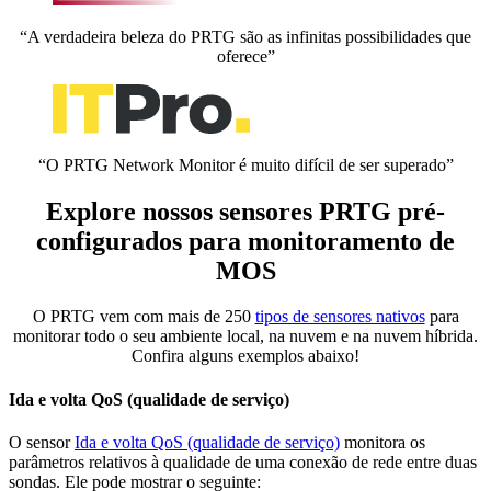
“A verdadeira beleza do PRTG são as infinitas possibilidades que
oferece”
“O PRTG Network Monitor é muito difícil de ser superado”
Explore nossos sensores PRTG pré-
configurados para monitoramento de
MOS
O PRTG vem com mais de 250
tipos de sensores nativos
para
monitorar todo o seu ambiente local, na nuvem e na nuvem híbrida.
Confira alguns exemplos abaixo!
Ida e volta QoS (qualidade de serviço)
O sensor
Ida e volta QoS (qualidade de serviço)
monitora os
parâmetros relativos à qualidade de uma conexão de rede entre duas
sondas. Ele pode mostrar o seguinte: