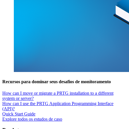
Recursos para dominar seus desafios de monitoramento
How can I move or migrate a PRTG installation to a different
system or server?
How can I use the PRTG Application Programming Interface
(API)?
Quick Start Guide
Explore todos os estudos de caso