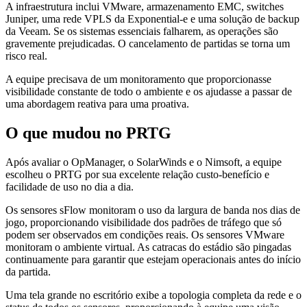
A infraestrutura inclui VMware, armazenamento EMC, switches
Juniper, uma rede VPLS da Exponential-e e uma solução de backup
da Veeam. Se os sistemas essenciais falharem, as operações são
gravemente prejudicadas. O cancelamento de partidas se torna um
risco real.
A equipe precisava de um monitoramento que proporcionasse
visibilidade constante de todo o ambiente e os ajudasse a passar de
uma abordagem reativa para uma proativa.
O que mudou no PRTG
Após avaliar o OpManager, o SolarWinds e o Nimsoft, a equipe
escolheu o PRTG por sua excelente relação custo-benefício e
facilidade de uso no dia a dia.
Os sensores sFlow monitoram o uso da largura de banda nos dias de
jogo, proporcionando visibilidade dos padrões de tráfego que só
podem ser observados em condições reais. Os sensores VMware
monitoram o ambiente virtual. As catracas do estádio são pingadas
continuamente para garantir que estejam operacionais antes do início
da partida.
Uma tela grande no escritório exibe a topologia completa da rede e o