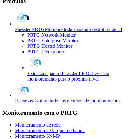
Produtos
Paessler PRTG
Monitore toda a sua infraestrutura de TI
PRTG Network Monitor
PRTG Enterprise Monitor
PRTG Hosted Monitor
PRTG UVexplorer
Extensões para o Paessler PRTG
Leve seu
monitoramento para o próximo nível
Recursos
Explore todos os recursos de monitoramento
Monitoramento com o PRTG
Monitoramento de rede
Monitoramento de largura de banda
Monitoramento SNMP