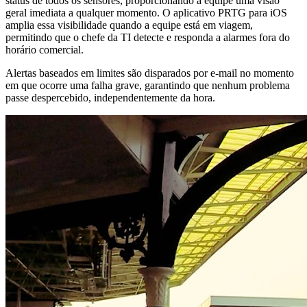
status de todos os sensores, proporcionando à equipe uma visão
geral imediata a qualquer momento. O aplicativo PRTG para iOS
amplia essa visibilidade quando a equipe está em viagem,
permitindo que o chefe da TI detecte e responda a alarmes fora do
horário comercial.
Alertas baseados em limites são disparados por e-mail no momento
em que ocorre uma falha grave, garantindo que nenhum problema
passe despercebido, independentemente da hora.