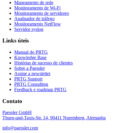
Mapeamento de rede
Monitoramento de Wi-Fi
Monitoramento de servidores
Analisador de tráfego
Monitoramento NetFlow
Servidor syslog
Links úteis
Manual do PRTG
Knowledge Base
Histórias de sucesso de clientes
Sobre a Paessler
Assine a newsletter
PRTG Support
PRTG Consulting
Feedback e roadmap PRTG
Contato
Paessler GmbH
Thurn-und-Taxis-Str. 14, 90411 Nuremberg, Alemanha
info@paessler.com