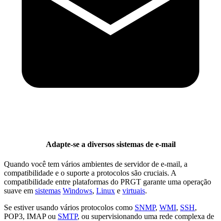
Adapte-se a diversos sistemas de e-mail
Quando você tem vários ambientes de servidor de e-mail, a
compatibilidade e o suporte a protocolos são cruciais. A
compatibilidade entre plataformas do PRGT garante uma operação
suave em
sistemas
Windows
,
Linux
e
virtuais
.
Se estiver usando vários protocolos como
SNMP
,
WMI
,
SSH
,
POP3, IMAP ou
SMTP
, ou supervisionando uma rede complexa de