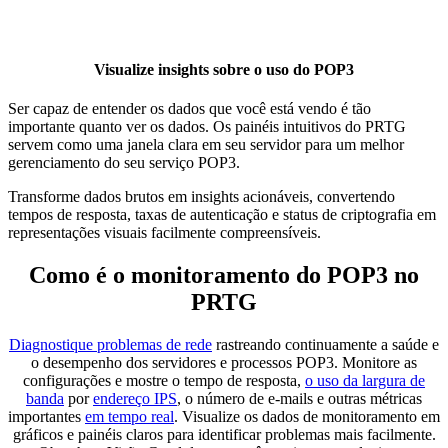
Visualize insights sobre o uso do POP3
Ser capaz de entender os dados que você está vendo é tão
importante quanto ver os dados. Os painéis intuitivos do PRTG
servem como uma janela clara em seu servidor para um melhor
gerenciamento do seu serviço POP3.
Transforme dados brutos em insights acionáveis, convertendo
tempos de resposta, taxas de autenticação e status de criptografia em
representações visuais facilmente compreensíveis.
Como é o monitoramento do POP3 no
PRTG
Diagnostique problemas de rede
rastreando continuamente a saúde e
o desempenho dos servidores e processos POP3. Monitore as
configurações e mostre o tempo de resposta,
o uso da largura de
banda
por
endereço IPS
, o número de e-mails e outras métricas
importantes
em tempo real
. Visualize os dados de monitoramento em
gráficos e painéis claros para identificar problemas mais facilmente.