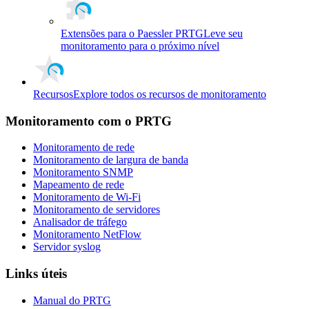
Extensões para o Paessler PRTG
Leve seu
monitoramento para o próximo nível
Recursos
Explore todos os recursos de monitoramento
Monitoramento com o PRTG
Monitoramento de rede
Monitoramento de largura de banda
Monitoramento SNMP
Mapeamento de rede
Monitoramento de Wi-Fi
Monitoramento de servidores
Analisador de tráfego
Monitoramento NetFlow
Servidor syslog
Links úteis
Manual do PRTG