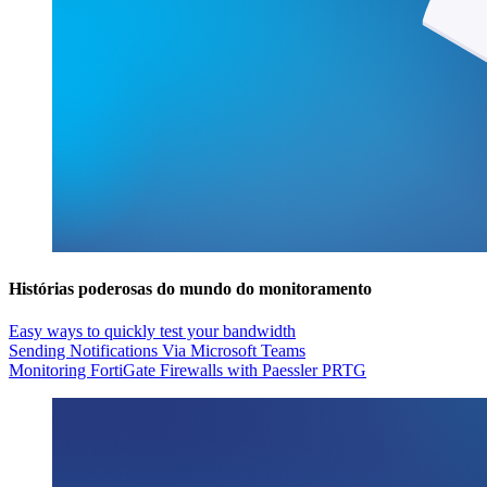
Histórias poderosas do mundo do monitoramento
Easy ways to quickly test your bandwidth
Sending Notifications Via Microsoft Teams
Monitoring FortiGate Firewalls with Paessler PRTG