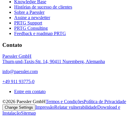
Knowledge Base
Histórias de sucesso de clientes
Sobre a Paessler
Assine a newsletter
PRTG Support
PRTG Consulting
Feedback e roadmap PRTG
Contato
Paessler GmbH
Thurn-und-Taxis-Str. 14, 90411 Nuremberg, Alemanha
info@paessler.com
+49 911 93775-0
Entre em contato
©2026 Paessler GmbH
Termos e Condições
Política de Privacidade
Impressão
Relatar vulnerabilidade
Download e
Change Settings
Instalação
Sitemap