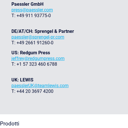
Paessler GmbH
press@paessler.com
T: +49 911 93775-0
DE/AT/CH: Sprengel & Partner
paessler@sprengel-pr.com
T: +49 2661 91260-0
US: Redgum Press
jeffrey@redgumpress.com
T: +1 57 323 460 6788
UK: LEWIS
paesslerUK@teamlewis.com
T: +44 20 3697 4200
Prodotti