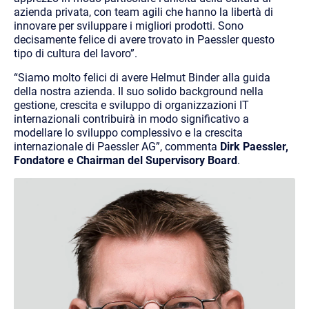
azienda privata, con team agili che hanno la libertà di
innovare per sviluppare i migliori prodotti. Sono
decisamente felice di avere trovato in Paessler questo
tipo di cultura del lavoro”.
“Siamo molto felici di avere Helmut Binder alla guida
della nostra azienda. Il suo solido background nella
gestione, crescita e sviluppo di organizzazioni IT
internazionali contribuirà in modo significativo a
modellare lo sviluppo complessivo e la crescita
internazionale di Paessler AG”, commenta
Dirk Paessler,
Fondatore e Chairman del Supervisory Board
.