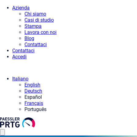
Azienda
Chi siamo
Casi di studio
Stampa
Lavora con noi
Blog
Contattaci
Contattaci
Accedi
Italiano
English
Deutsch
Español
Français
Português