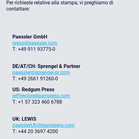
Per richieste relative alla stampa, vi preghiamo di
contattare:
Paessler GmbH
press@paessler.com
T: +49 911 93775-0
DE/AT/CH: Sprengel & Partner
paessler@sprengel-pr.com
T: +49 2661 91260-0
US: Redgum Press
jeffrey@redgumpress.com
T: +1 57 323 460 6788
UK: LEWIS
paesslerUK@teamlewis.com
T: +44 20 3697 4200