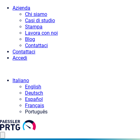
Azienda
Chi siamo
Casi di studio
Stampa
Lavora con noi
Blog
Contattaci
Contattaci
Accedi
Italiano
English
Deutsch
Español
Français
Português