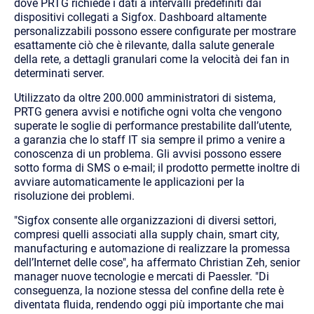
dove PRTG richiede i dati a intervalli predefiniti dai
dispositivi collegati a Sigfox. Dashboard altamente
personalizzabili possono essere configurate per mostrare
esattamente ciò che è rilevante, dalla salute generale
della rete, a dettagli granulari come la velocità dei fan in
determinati server.
Utilizzato da oltre 200.000 amministratori di sistema,
PRTG genera avvisi e notifiche ogni volta che vengono
superate le soglie di performance prestabilite dall’utente,
a garanzia che lo staff IT sia sempre il primo a venire a
conoscenza di un problema. Gli avvisi possono essere
sotto forma di SMS o e-mail; il prodotto permette inoltre di
avviare automaticamente le applicazioni per la
risoluzione dei problemi.
"Sigfox consente alle organizzazioni di diversi settori,
compresi quelli associati alla supply chain, smart city,
manufacturing e automazione di realizzare la promessa
dell’Internet delle cose", ha affermato Christian Zeh, senior
manager nuove tecnologie e mercati di Paessler. "Di
conseguenza, la nozione stessa del confine della rete è
diventata fluida, rendendo oggi più importante che mai