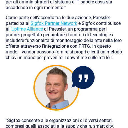
per gli amministratori di sistema e IT sapere cosa sta
accadendo in ogni momento."
Come parte dell’accordo tra le due aziende, Paessler
partecipa al
Sigfox Partner Network
e Sigfox contribuisce
all’
Uptime Alliance
di
Paessler, un programma per i
partner progettato per aiutare i fornitori di tecnologie a
includere funzionalità di monitoraggio della rete nella loro
offerta attraverso l’integrazione con PRTG. In questo
modo, i vendor possono fornire ai propri clienti un metodo
chiavi in mano per prevenire il downtime sulle reti IoT.
"Sigfox consente alle organizzazioni di diversi settori,
compresi quelli associati alla supply chain, smart city,