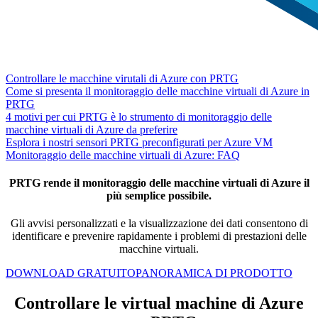
Controllare le macchine virutali di Azure con PRTG
Come si presenta il monitoraggio delle macchine virtuali di Azure in
PRTG
4 motivi per cui PRTG è lo strumento di monitoraggio delle
macchine virtuali di Azure da preferire
Esplora i nostri sensori PRTG preconfigurati per Azure VM
Monitoraggio delle macchine virtuali di Azure: FAQ
PRTG rende il monitoraggio delle macchine virtuali di Azure il
più semplice possibile.
Gli avvisi personalizzati e la visualizzazione dei dati consentono di
identificare e prevenire rapidamente i problemi di prestazioni delle
macchine virtuali.
DOWNLOAD GRATUITO
PANORAMICA DI PRODOTTO
Controllare le virtual machine di Azure