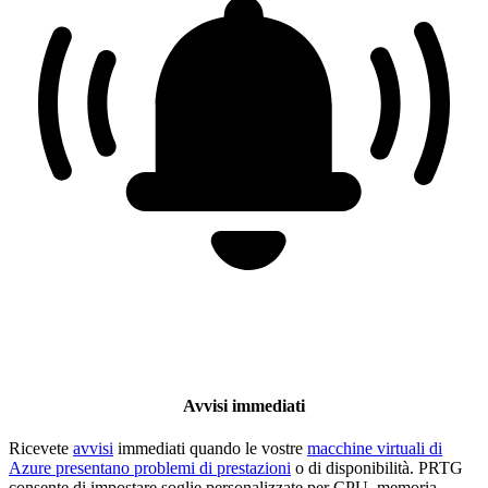
Avvisi immediati
Ricevete
avvisi
immediati quando le vostre
macchine virtuali di
Azure presentano problemi di prestazioni
o di disponibilità. PRTG
consente di impostare soglie personalizzate per CPU, memoria,