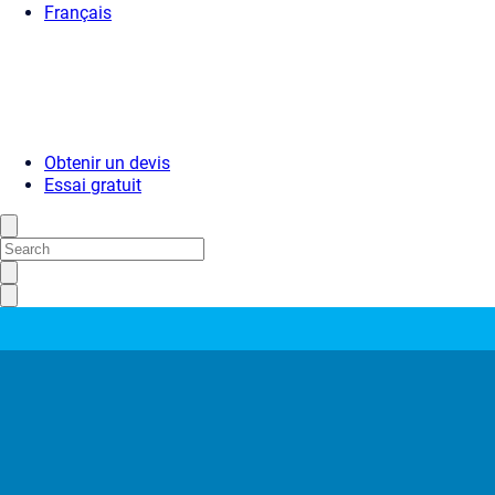
Français
Obtenir un devis
Essai gratuit