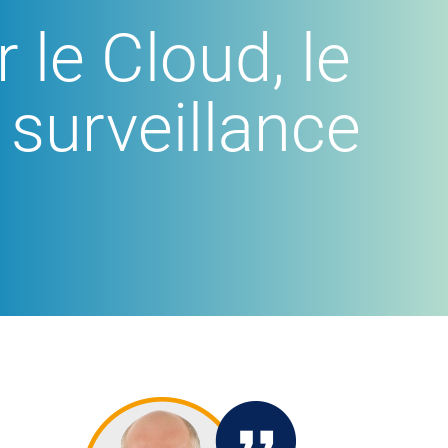
le Cloud, le
 surveillance