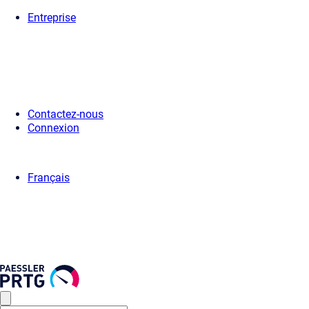
Entreprise
Accueil
>
Presse
>
Communiqués de Presse
> PRTG sur le Cloud
Contactez-nous
Connexion
Français