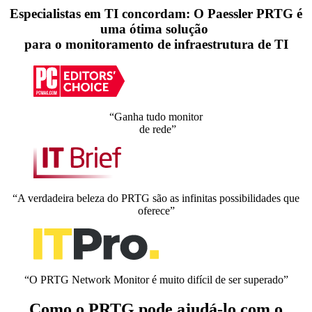
Especialistas em TI concordam: O Paessler PRTG é
uma ótima solução
para o monitoramento de infraestrutura de TI
“Ganha tudo monitor
de rede”
“A verdadeira beleza do PRTG são as infinitas possibilidades que
oferece”
“O PRTG Network Monitor é muito difícil de ser superado”
Como o PRTG pode ajudá-lo com o