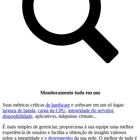
Monitoramento tudo em um
Suas métricas críticas
de hardware
e software em um só lugar:
largura de banda
,
carga da CPU
,
integridade do servidor
,
disponibilidade
, aplicativos, máquinas virtuais...
É mais simples de gerenciar, proporciona à sua equipe uma melhor
experiência de usuário e facilita a obtenção de insights valiosos
sobre a integridade e
o desempenho
da sua rede. O melhor de tudo é