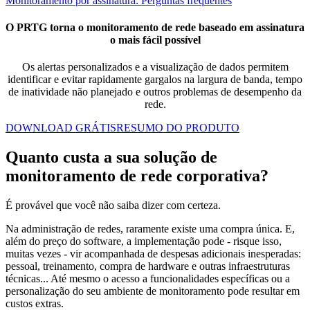
Monitoramento por assinatura: Perguntas frequentes
O PRTG torna o monitoramento de rede baseado em assinatura
o mais fácil possível
Os alertas personalizados e a visualização de dados permitem
identificar e evitar rapidamente gargalos na largura de banda, tempo
de inatividade não planejado e outros problemas de desempenho da
rede.
DOWNLOAD GRÁTIS
RESUMO DO PRODUTO
Quanto custa a sua solução de
monitoramento de rede corporativa?
É provável que você não saiba dizer com certeza.
Na administração de redes, raramente existe uma compra única. E,
além do preço do software, a implementação pode - risque isso,
muitas vezes - vir acompanhada de despesas adicionais inesperadas:
pessoal, treinamento, compra de hardware e outras infraestruturas
técnicas... Até mesmo o acesso a funcionalidades específicas ou a
personalização do seu ambiente de monitoramento pode resultar em
custos extras.