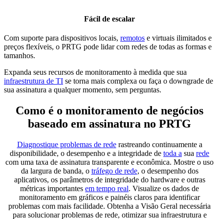
Fácil de escalar
Com suporte para dispositivos locais,
remotos
e virtuais ilimitados e
preços flexíveis, o PRTG pode lidar com redes de todas as formas e
tamanhos.
Expanda seus recursos de monitoramento à medida que sua
infraestrutura de TI
se torna mais complexa ou faça o downgrade de
sua assinatura a qualquer momento, sem perguntas.
Como é o monitoramento de negócios
baseado em assinatura no PRTG
Diagnostique problemas de rede
rastreando continuamente a
disponibilidade, o desempenho e a integridade de
toda a
sua
rede
com uma taxa de assinatura transparente e econômica. Mostre o uso
da largura de banda, o
tráfego de rede
, o desempenho dos
aplicativos, os parâmetros de integridade do hardware e outras
métricas importantes
em tempo real
. Visualize os dados de
monitoramento em gráficos e painéis claros para identificar
problemas com mais facilidade. Obtenha a Visão Geral necessária
para solucionar problemas de rede, otimizar sua infraestrutura e