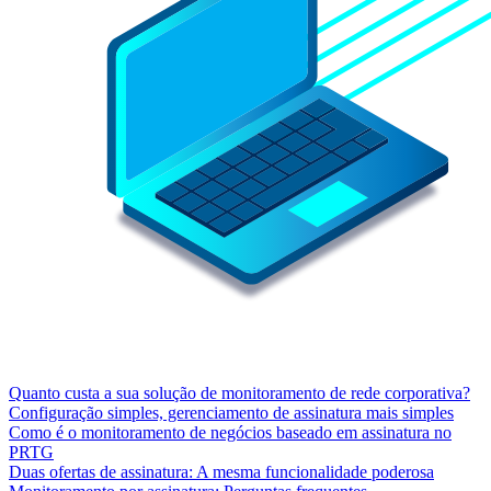
Quanto custa a sua solução de monitoramento de rede corporativa?
Configuração simples, gerenciamento de assinatura mais simples
Como é o monitoramento de negócios baseado em assinatura no
PRTG
Duas ofertas de assinatura: A mesma funcionalidade poderosa