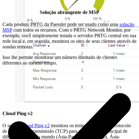
Solução abrangente de MSP
Cada produto PRTG da Paessler pode ser usado como uma
solução
MSP
com todos os recursos. Com o PRTG Network Monitor, por
exemplo, você simplesmente instala o servidor PRTG central em sua
rede local e, em seguida, monitora os sites de seus clientes através de
sondas remotas.
Isso lhe permite monitorar um número ilimitado de clientes
diferentes ao mesmo tempo.
Cloud Ping v2
O sensor
Cloud Ping v2
monitora os tempos de ping do protocolo
de controle de transmissão (TCP) para o dispositivo principal de
diferentes locais do mundo (Ásia-Pacífico: Cingapura, Ásia-