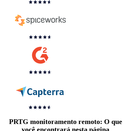
PRTG monitoramento remoto: O que
você encontrará nesta página