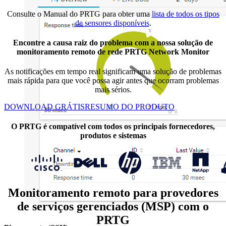
Consulte o Manual do PRTG para obter uma
lista de todos os tipos
de sensores disponíveis
.
Encontre a causa raiz do problema com a nossa solução de
monitoramento remoto de rede PRTG Network Monitor
As notificações em tempo real significam uma solução de problemas
mais rápida para que você possa agir antes que ocorram problemas
mais sérios.
DOWNLOAD GRÁTIS
RESUMO DO PRODUTO
O PRTG é compatível com todos os principais fornecedores,
produtos e sistemas
Monitoramento remoto para provedores
de serviços gerenciados (MSP) com o
PRTG