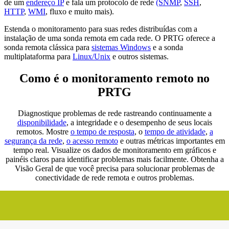
de um
endereço IP
e fala um protocolo de rede
(SNMP
,
SSH
,
HTTP
,
WMI
, fluxo e muito mais).
Estenda o monitoramento para suas redes distribuídas com a
instalação de uma sonda remota em cada rede. O PRTG oferece a
sonda remota clássica para
sistemas Windows
e a sonda
multiplataforma para
Linux/Unix
e outros sistemas.
Como é o monitoramento remoto no
PRTG
Diagnostique problemas de rede rastreando continuamente a
disponibilidade
, a integridade e o desempenho de seus locais
remotos. Mostre
o tempo de resposta
, o
tempo de atividade
,
a
segurança da rede
,
o acesso remoto
e outras métricas importantes em
tempo real. Visualize os dados de monitoramento em gráficos e
painéis claros para identificar problemas mais facilmente. Obtenha a
Visão Geral de que você precisa para solucionar problemas de
conectividade de rede remota e outros problemas.