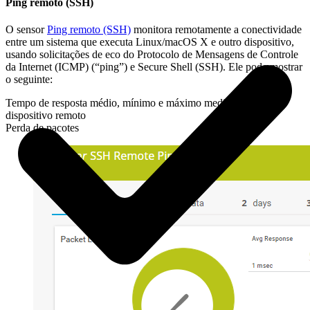
Ping remoto (SSH)
O sensor
Ping remoto (SSH)
monitora remotamente a conectividade
entre um sistema que executa Linux/macOS X e outro dispositivo,
usando solicitações de eco do Protocolo de Mensagens de Controle
da Internet (ICMP) (“ping”) e Secure Shell (SSH). Ele pode mostrar
o seguinte:
Tempo de resposta médio, mínimo e máximo medido a partir do
dispositivo remoto
Perda de pacotes